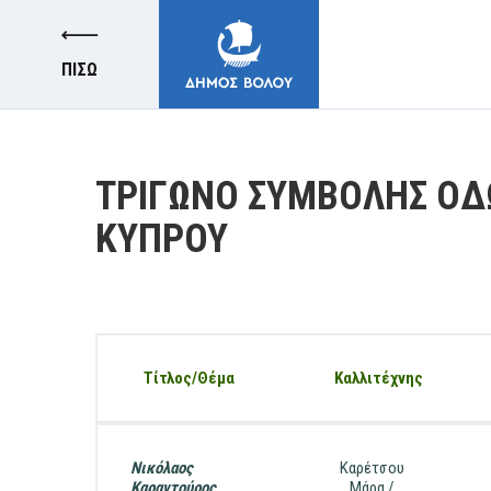
ΠΙΣΩ
ΤΡΙΓΩΝΟ ΣΥΜΒΟΛΗΣ ΟΔ
ΚΥΠΡΟΥ
ΔΗΜΟΣ
ΚΑΤΟΙΚΟΙ
Τίτλος/Θέμα
Καλλιτέχνης
E-ΥΠΗΡΕΣΙΕΣ
Νικόλαος
Καρέτσου
Καραντούρος,
Μάρα /