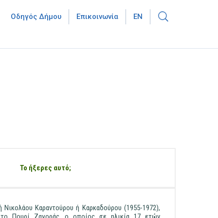
Οδηγός Δήμου
Επικοινωνία
EN
Το ήξερες αυτό;
 Νικολάου Καραντούρου ή Καρκαδούρου (1955-1972),
το Πουρί Ζαγοράς, ο οποίος σε ηλικία 17 ετών