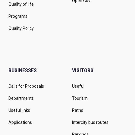
Open Gov
Quality of life
Programs
Quality Policy
BUSINESSES
VISITORS
Calls for Proposals
Useful
Departments
Tourism
Useful links
Paths
Applications
Intercity bus routes
Parkings