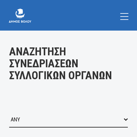
Κατηγορία:
ΑΝΑΖΗΤΗΣΗ
ΣΥΝΕΔΡΙΑΣΕΩΝ
ΣΥΛΛΟΓΙΚΩΝ ΟΡΓΑΝΩΝ