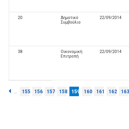
20
Δημοτικό
22/09/2014
Συμβούλιο
38
Οικονομική
22/09/2014
Επιτροπή
Pages
155
156
157
158
159
160
161
162
16
…