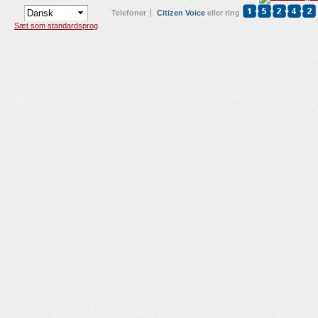
Telefoner
Citizen Voice
eller ring
Sæt som standardsprog