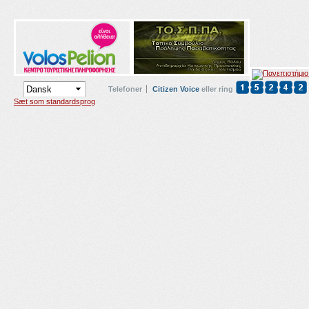
Telefoner
Citizen Voice
eller ring
Sæt som standardsprog