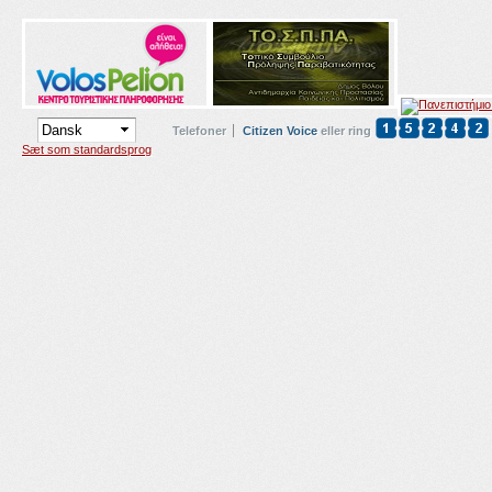
Telefoner
Citizen Voice
eller ring
Sæt som standardsprog