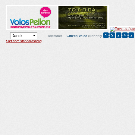
Telefoner
Citizen Voice
eller ring
Sæt som standardsprog