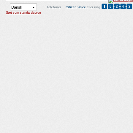
Telefoner
Citizen Voice
eller ring
Sæt som standardsprog