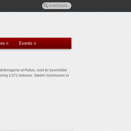
ces
»
Events
»
kråningerne af Pelion, nord for byområdet
folkning 2.071 beboere. Sædet i kommunen er