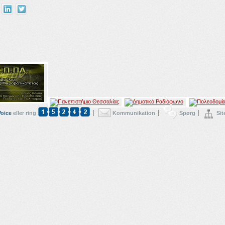
Voice
eller ring
Kommunikation
Spørg
Si