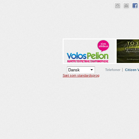
Telefoner
Citizen 
Sæt som standardsprog