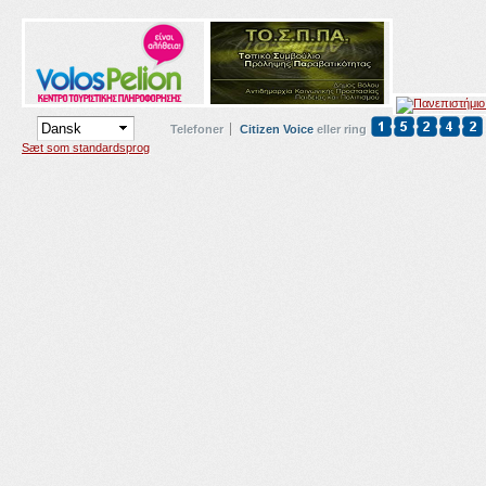
Telefoner
Citizen Voice
eller ring
Sæt som standardsprog