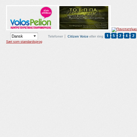
Telefoner
Citizen Voice
eller ring
Sæt som standardsprog