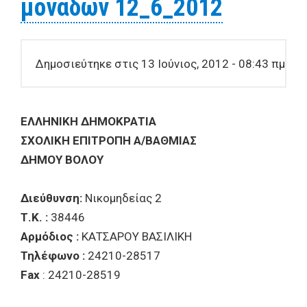
μονάδων 12_6_2012
Δημοσιεύτηκε στις 13 Ιούνιος, 2012 - 08:43 πμ
ΕΛΛΗΝΙΚΗ ΔΗΜΟΚΡΑΤΙΑ
ΣΧΟΛΙΚΗ ΕΠΙΤΡΟΠΗ Α/ΒΑΘΜΙΑΣ
ΔΗΜΟΥ ΒΟΛΟΥ
Διεύθυνση:
Νικομηδείας 2
Τ.Κ. :
38446
Αρμόδιος :
ΚΑΤΣΑΡΟΥ ΒΑΣΙΛΙΚΗ
Τηλέφωνο :
24210-28517
Fax
: 24210-28519