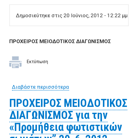
Δημοσιεύτηκε στις 20 Ιούνιος, 2012 - 12:22 μμ
ΠΡΟΧΕΙΡΟΣ ΜΕΙΟΔΟΤΙΚΟΣ ΔΙΑΓΩΝΙΣΜΟΣ
Εκτύπωση
Διαβάστε περισσότερα
για ΠΡΟΧΕΙΡΟΣ
ΜΕΙΟΔΟΤΙΚΟΣ
ΠΡΟΧΕΙΡΟΣ ΜΕΙΟΔΟΤΙΚΟΣ
ΔΙΑΓΩΝΙΣΜΟΣ για την
ΔΙΑΓΩΝΙΣΜΟΣ για την
«Προμήθεια καλωδίων»
20_6_2012
«Προμήθεια φωτιστικών