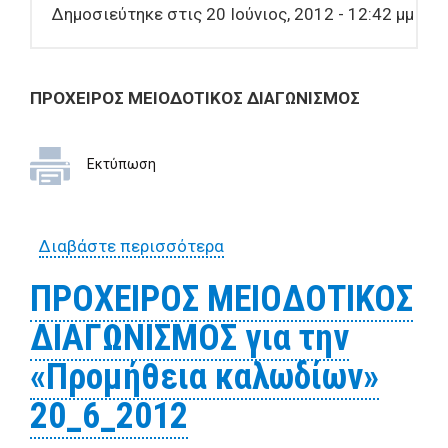
Δημοσιεύτηκε στις 20 Ιούνιος, 2012 - 12:42 μμ
ΠΡΟΧΕΙΡΟΣ ΜΕΙΟΔΟΤΙΚΟΣ ΔΙΑΓΩΝΙΣΜΟΣ
Εκτύπωση
Διαβάστε περισσότερα
για ΠΡΟΧΕΙΡΟΣ
ΜΕΙΟΔΟΤΙΚΟΣ
ΠΡΟΧΕΙΡΟΣ ΜΕΙΟΔΟΤΙΚΟΣ
ΔΙΑΓΩΝΙΣΜΟΣ για την
ΔΙΑΓΩΝΙΣΜΟΣ για την
"Προμήθεια ηλεκτρολογικών
υλικών" 20_6_2012
«Προμήθεια καλωδίων»
20_6_2012