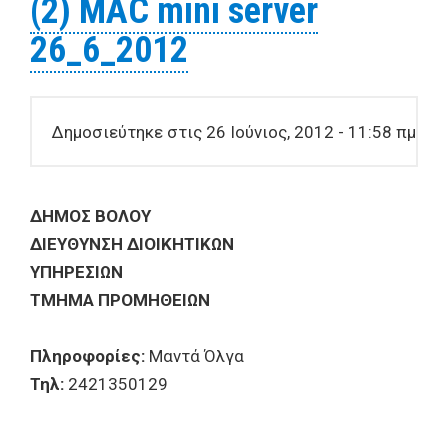
(2) MAC mini server
26_6_2012
Δημοσιεύτηκε στις 26 Ιούνιος, 2012 - 11:58 πμ
ΔHMOΣ BOΛOY
ΔIEYΘYNΣH ΔΙΟΙΚΗΤΙΚΩΝ
ΥΠΗΡΕΣΙΩΝ
ΤΜΗΜΑ ΠΡΟΜΗΘΕΙΩΝ
Πληροφορίες:
Μαντά Όλγα
Τηλ:
2421350129