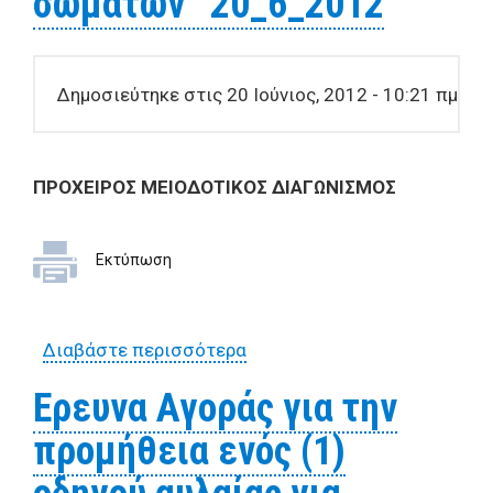
σωμάτων” 20_6_2012
Δημοσιεύτηκε στις 20 Ιούνιος, 2012 - 10:21 πμ
ΠΡΟΧΕΙΡΟΣ ΜΕΙΟΔΟΤΙΚΟΣ ΔΙΑΓΩΝΙΣΜΟΣ
Εκτύπωση
Διαβάστε περισσότερα
για ΠΡΟΧΕΙΡΟΣ
ΜΕΙΟΔΟΤΙΚΟΣ
Ερευνα Αγοράς για την
ΔΙΑΓΩΝΙΣΜΟΣ για την
προμήθεια ενός (1)
«Προμήθεια φωτιστικών
σωμάτων” 20_6_2012