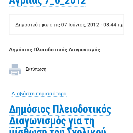
Αγριιάς 7_6_2012
Δημοσιεύτηκε στις 07 Ιούνιος, 2012 - 08:44 πμ
Δημόσιος Πλειοδοτικός Διαγωνισμός
Εκτύπωση
Διαβάστε περισσότερα
για Δημόσιος Πλειοδοτικός
Διαγωνισμός για τη
Δημόσιος Πλειοδοτικός
μίσθωση του Σχολικού
Διαγωνισμός για τη
Κυλικείου του Γυμνασίου
Αγριιάς 7_6_2012
μίσθωση του Σχολικού