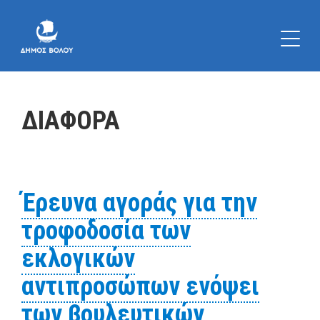
ΔΙΑΦΟΡΑ
Έρευνα αγοράς για την
τροφοδοσία των
εκλογικών
αντιπροσώπων ενόψει
των βουλευτικών