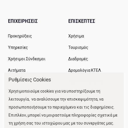
ΕΠΙΧΕΙΡΗΣΕΙΣ
ΕΠΙΣΚΕΠΤΕΣ
Προκηρύξεις
Χρήσιμα
Υπηρεσίες
Τουρισμός
Χρήσιμοι Σύνδεσμοι
Διαδρομές
Αιτήματα
Δρομολόγια ΚΤΕΛ
Ρυθμίσεις Cookies
Χώροι Στάθμευσης
Χρησιμοποιούμε cookies για να υποστηρίξουμε τη
Κίνηση Λιμένος
λειτουργία, να αναλύσουμε την επισκεψιμότητα, να
προσωποποιήσουμε το περιεχόμενο και τις διαφημίσεις.
Επιπλέον, μπορεί να μοιραστούμε πληροφορίες σχετικά με
τη χρήση σας του ιστοχώρου μας με του συνεργάτες μας.