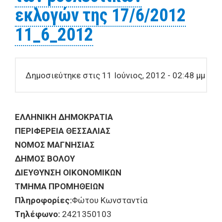
εκλογών της 17/6/2012
11_6_2012
Δημοσιεύτηκε στις 11 Ιούνιος, 2012 - 02:48 μμ
ΕΛΛΗΝΙΚΗ ΔΗΜΟΚΡΑΤΙΑ
ΠΕΡΙΦΕΡΕΙΑ ΘΕΣΣΑΛΙΑΣ
ΝΟΜΟΣ ΜΑΓΝΗΣΙΑΣ
ΔΗΜΟΣ ΒΟΛΟΥ
ΔIEYΘYNΣH OIKONOMIKΩN
TMHMA ΠPOMHΘEIΩN
Πληροφορίες:
Φώτου Κωνσταντία
Tηλέφωνο:
2421350103