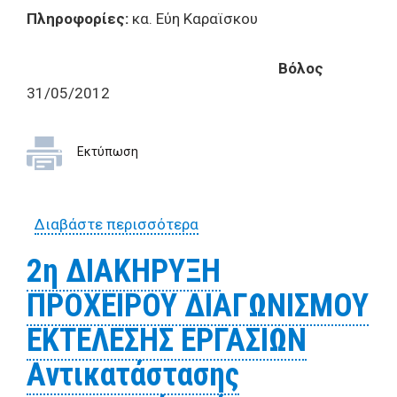
Πληροφορίες:
κα. Εύη Καραϊσκου
Βόλος
31/05/2012
Εκτύπωση
Διαβάστε περισσότερα
για Έρευνα αγοράς για
τροφοδοσία ημερίδας
2η ΔΙΑΚΗΡΥΞΗ
31_5_2012
ΠΡΟΧΕΙΡΟΥ ΔIAΓΩNIΣMOY
ΕΚΤΕΛΕΣΗΣ ΕΡΓΑΣΙΩΝ
Αντικατάστασης