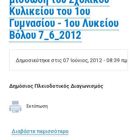
Κυλικείου του 1ου
Γυμνασίου - 1ου Λυκείου
Βόλου 7_6_2012
Δημοσιεύτηκε στις 07 Ιούνιος, 2012 - 08:39 πμ
Δημόσιος Πλειοδοτικός Διαγωνισμός
Εκτύπωση
Διαβάστε περισσότερα
για Δημόσιος Πλειοδοτικός