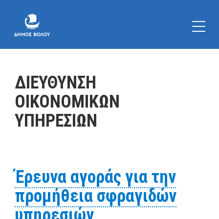
ΔΙΕΥΘΥΝΣΗ
ΟΙΚΟΝΟΜΙΚΩΝ
ΥΠΗΡΕΣΙΩΝ
Έρευνα αγοράς για την
προμήθεια σφραγιδών
υπηρεσιών