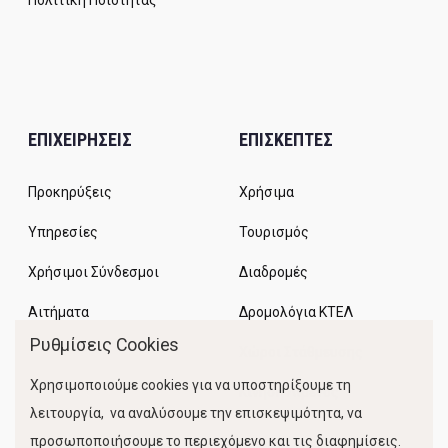
Πολιτική Ποιότητας
ΕΠΙΧΕΙΡΗΣΕΙΣ
ΕΠΙΣΚΕΠΤΕΣ
Προκηρύξεις
Χρήσιμα
Υπηρεσίες
Τουρισμός
Χρήσιμοι Σύνδεσμοι
Διαδρομές
Αιτήματα
Δρομολόγια ΚΤΕΛ
Ρυθμίσεις Cookies
Χώροι Στάθμευσης
Χρησιμοποιούμε cookies για να υποστηρίξουμε τη
Κίνηση Λιμένος
λειτουργία, να αναλύσουμε την επισκεψιμότητα, να
προσωποποιήσουμε το περιεχόμενο και τις διαφημίσεις.