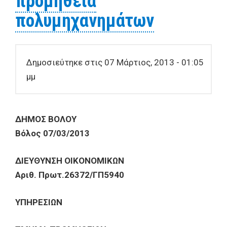
προμήθεια
πολυμηχανημάτων
Δημοσιεύτηκε στις 07 Μάρτιος, 2013 - 01:05
μμ
ΔHMOΣ BOΛOY
Βόλος 07/03/2013
ΔIEYΘYNΣH ΟΙΚΟΝΟΜΙΚΩΝ
Αριθ. Πρωτ.
26372
/ΓΠ
5940
ΥΠΗΡΕΣΙΩΝ