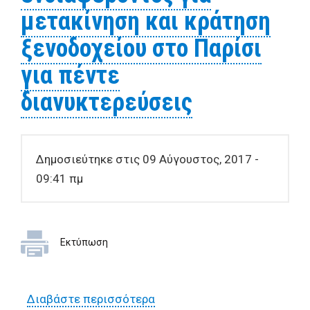
μετακίνηση και κράτηση
ξενοδοχείου στο Παρίσι
για πέντε
διανυκτερεύσεις
Δημοσιεύτηκε στις 09 Αύγουστος, 2017 -
09:41 πμ
Εκτύπωση
Διαβάστε περισσότερα
για Πρόσκληση εκδήλωσης