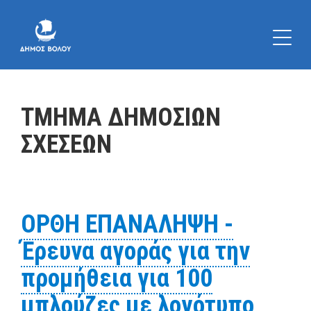
ΤΜΗΜΑ ΔΗΜΟΣΙΩΝ
ΣΧΕΣΕΩΝ
ΟΡΘΗ ΕΠΑΝΑΛΗΨΗ -
Έρευνα αγοράς για την
προμήθεια για 100
μπλούζες με λογότυπο