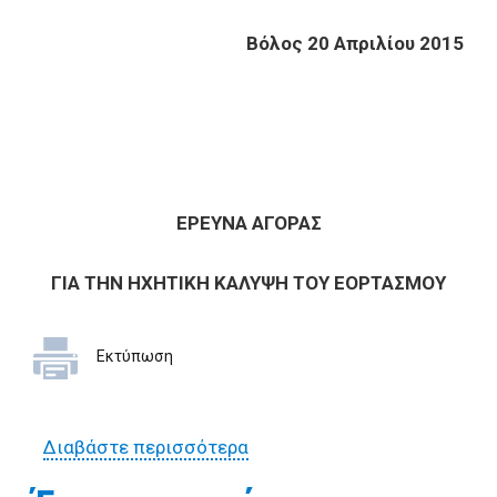
Βόλος 20 Απριλίου 2015
ΕΡΕΥΝΑ ΑΓΟΡΑΣ
ΓΙΑ ΤΗΝ ΗΧΗΤΙΚΗ ΚΑΛΥΨΗ ΤΟΥ
ΕΟΡΤΑΣΜΟΥ
Εκτύπωση
Διαβάστε περισσότερα
για Έρευνα αγοράς για την
ηχητική κάλυψη του