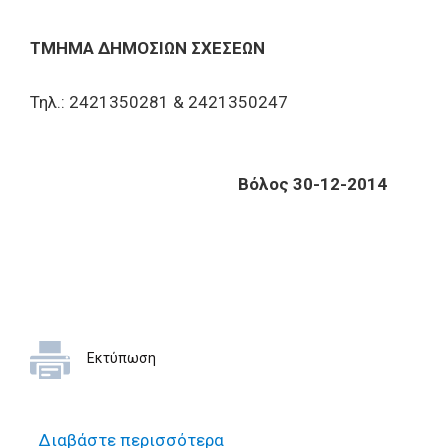
ΤΜΗΜΑ ΔΗΜΟΣΙΩΝ ΣΧΕΣΕΩΝ
Τηλ.: 2421350281 & 2421350247
Βόλος 30-12-2014
Εκτύπωση
Διαβάστε περισσότερα
για Έρευνα αγοράς για την