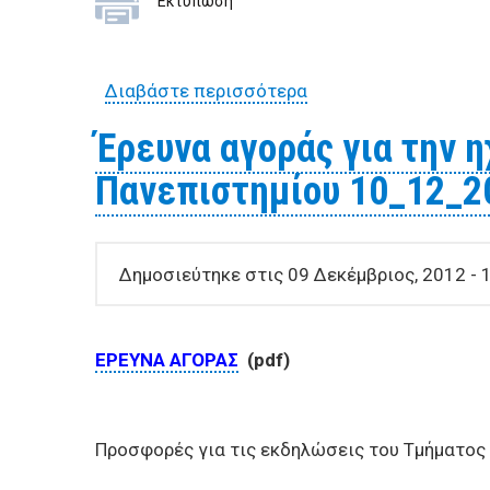
Εκτύπωση
Διαβάστε περισσότερα
για Προσφορές για τ
άτομα) 7_12_2012
Έρευνα αγοράς για την 
Πανεπιστημίου 10_12_2
Δημοσιεύτηκε στις 09 Δεκέμβριος, 2012 - 
ΕΡΕΥΝΑ ΑΓΟΡΑΣ
(pdf)
Προσφορές για τις εκδηλώσεις του Τμήματος