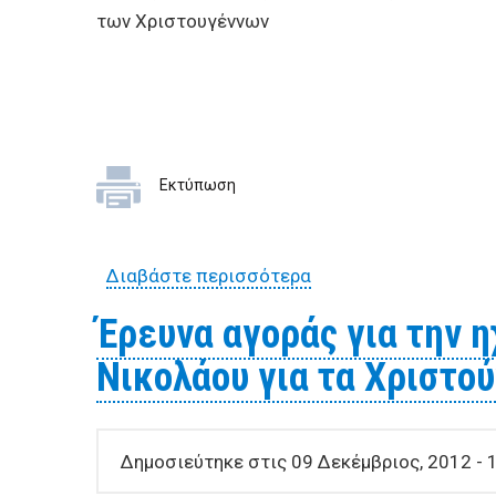
των Χριστουγέννων
Εκτύπωση
Διαβάστε περισσότερα
για Έρευνα αγοράς γ
Έρευνα αγοράς για την 
Νικολάου για τα Χριστο
Δημοσιεύτηκε στις 09 Δεκέμβριος, 2012 - 