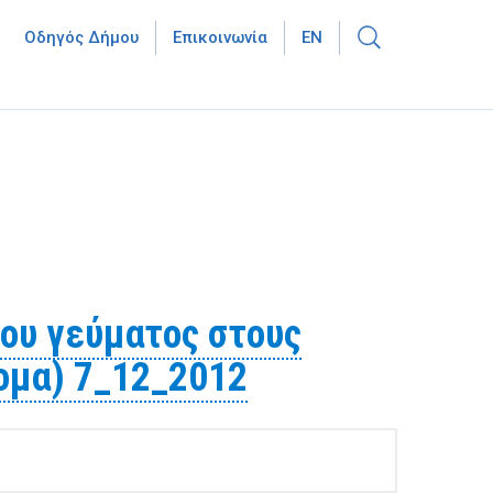
Οδηγός Δήμου
Επικοινωνία
EN
ου γεύματος στους
τομα) 7_12_2012