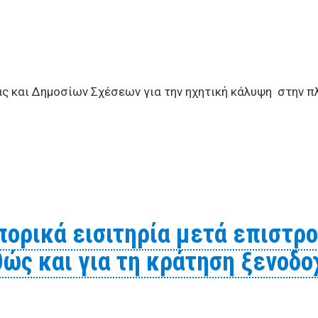
ας και Δημοσίων Σχέσεων για την ηχητική κάλυψη στην πλ
ια την ηχητική κάλυψη εκδηλώσεων στην πλατεία Aγ. Νικ
πορικά εισιτηρία μετά επιστρ
ώς και για τη κράτηση ξενοδοχ