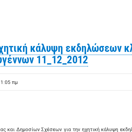
ια την ηχητική κάλυψη εκδηλώσεων στην πλατεία Πανεπι
ηχητική κάλυψη εκδηλώσεων κ
υγέννων 11_12_2012
11:05 πμ
ίας και Δημοσίων Σχέσεων για την ηχητική κάλυψη εκ