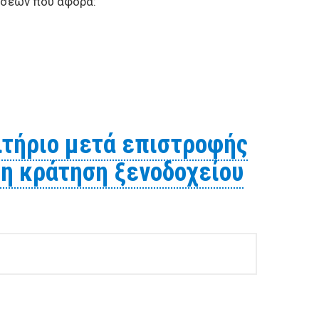
έσεων που αφορά:
ην Bιέννη της Αυστρίας καθώς και για τη κράτηση
τήριο μετά επιστροφής
τη κράτηση ξενοδοχείου