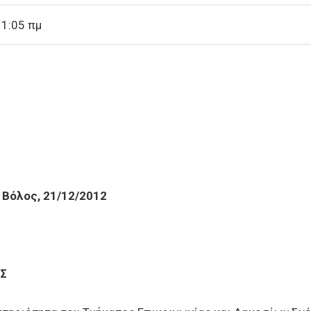
11:05 πμ
Βόλος, 21/12/2012
Σ