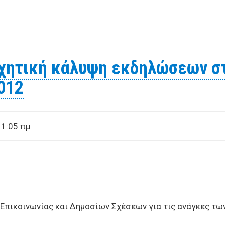
ην ετήσια προσφορά χριστουγεννιάτικου γεύματος στους
ηχητική κάλυψη εκδηλώσεων σ
012
11:05 πμ
 Επικοινωνίας και Δημοσίων Σχέσεων για τις ανάγκες τ