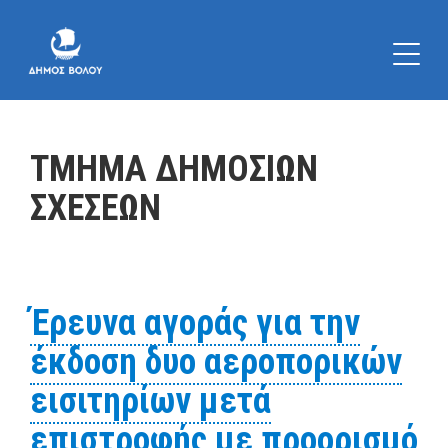
ΤΜΗΜΑ ΔΗΜΟΣΙΩΝ
ΣΧΕΣΕΩΝ
Έρευνα αγοράς για την
έκδοση δυο αεροπορικών
εισιτηρίων μετά
επιστροφής με προορισμό