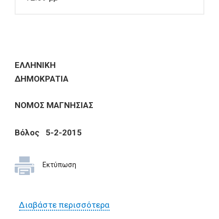
ΕΛΛΗΝΙΚΗ
ΔΗΜΟΚΡΑΤΙΑ
ΝΟΜΟΣ ΜΑΓΝΗΣΙΑΣ
Βόλος 5-2-201
5
Εκτύπωση
Διαβάστε περισσότερα
για Έρευνα αγοράς για την
προμήθεια ειδών