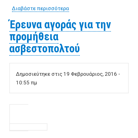
Διαβάστε περισσότερα
για Έρευνα αγοράς για την
προμήθεια εργαλείων
Έρευνα αγοράς για την
προμήθεια
ασβεστοπολτού
Δημοσιεύτηκε στις 19 Φεβρουάριος, 2016 -
10:55 πμ