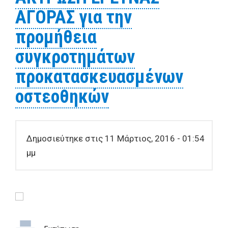
ΑΓΟΡΑΣ για την
οστεοθηκών
προμήθεια
συγκροτημάτων
προκατασκευασμένων
οστεοθηκών
Δημοσιεύτηκε στις 11 Μάρτιος, 2016 - 01:54
μμ