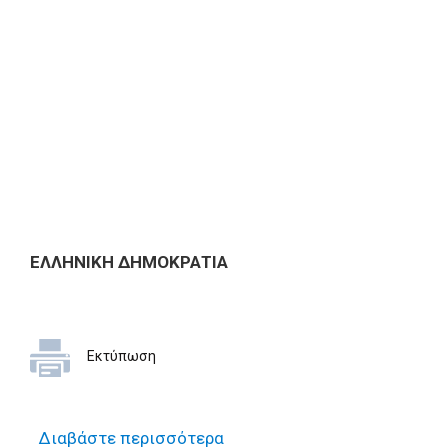
ΕΛΛΗΝΙΚΗ ΔΗΜΟΚΡΑΤΙΑ
Εκτύπωση
Διαβάστε περισσότερα
για Έρευνα αγοράς για την