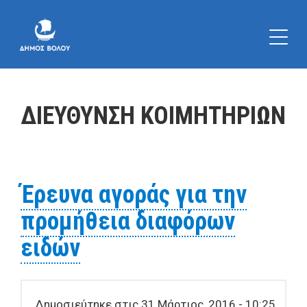
ΔΙΕΥΘΥΝΣΗ ΚΟΙΜΗΤΗΡΙΩΝ
Έρευνα αγοράς για την
προμήθεια διαφόρων
ειδών
Δημοσιεύτηκε στις 31 Μάρτιος, 2016 - 10:25