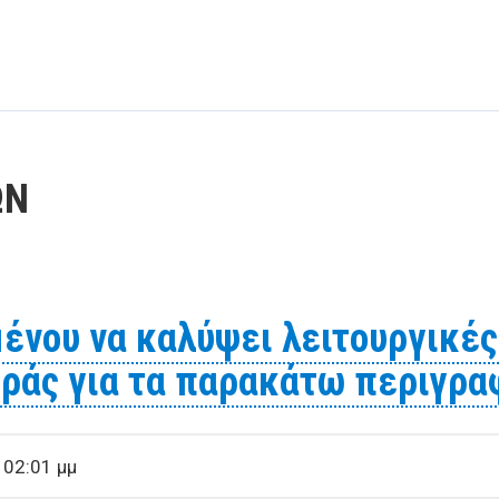
ΩΝ
ένου να καλύψει λειτουργικές
οράς για τα παρακάτω περιγρα
 02:01 μμ