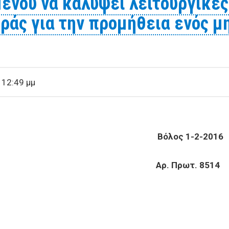
ένου να καλύψει λειτουργικές
οράς για την προμήθεια ενός 
 12:49 μμ
ΑΣ Βόλος 1-2-2016
ΗΡΙΩΝ Αρ. Πρωτ. 8514