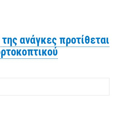
ται να προβεί σε έρευνα αγοράς για την προμήθεια ενός
 της ανάγκες προτίθεται
ορτοκοπτικού