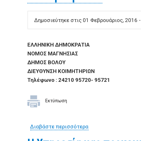
Δημοσιεύτηκε στις 01 Φεβρουάριος, 2016 -
ΕΛΛΗΝΙΚΗ ΔΗΜΟΚΡΑΤΙΑ
ΝΟΜΟΣ ΜΑΓΝΗ
ΔΗΜΟΣ ΒΟΛΟΥ
ΔΙΕΥΘΥΝΣΗ ΚΟΙΜ
Τηλέφωνο : 24210 95720- 95721
Εκτύπωση
Διαβάστε περισσότερα
για Η Υπηρεσία μας π
βενζινοκίνητου κοντ