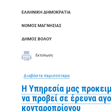
ΕΠΙΧΕΙΡΗΣΕΙΣ
ΕΛΛΗΝΙΚΗ ΔΗΜΟΚΡΑΤΙ
ΕΠΙΣΚΕΠΤΕΣ
ΝΟΜΟΣ ΜΑΓΝΗ
ΔΗΜΟΣ
Εκτύπωση
Διαβάστε περισσότερα
για Η Υπηρεσία μας π
περιγραφόμενα είδη
Η Υπηρεσία μας προκειμ
να προβεί σε έρευνα αγο
κονταροπρίονου