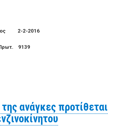
-2016
 Πρωτ. 9139
εται να προβεί σε έρευνα αγοράς για τα παρακάτω
 της ανάγκες προτίθεται
ενζινοκίνητου