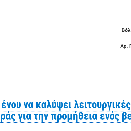
Α
ΣΙΑΣ Βόλος 2-2
 ΒΟΛΟΥ
Αρ.
ροκειμένου να καλύψει λειτουργικές της ανάγκες προτίθ
ένου να καλύψει λειτουργικές
ράς για την προμήθεια ενός β