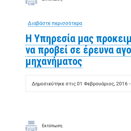
Διαβάστε περισσότερα
για Η Υπηρεσία μας π
μηχανήματος κοπής 
Η Υπηρεσία μας προκειμ
να προβεί σε έρευνα αγ
μηχανήματος
Δημοσιεύτηκε στις 01 Φεβρουάριος, 2016 -
Εκτύπωση