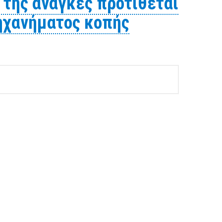
 της ανάγκες προτίθεται
μηχανήματος κοπής