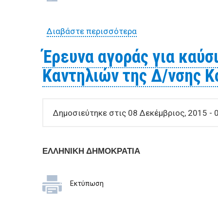
Διαβάστε περισσότερα
για Η Υπηρεσία μας π
χορτοκοπτικού μηχα
Έρευνα αγοράς για καύσ
Καντηλιών της Δ/νσης Κ
Δημοσιεύτηκε στις 08 Δεκέμβριος, 2015 - 
ΕΛΛΗΝΙΚΗ ΔΗΜΟΚΡΑΤΙΑ
Εκτύπωση