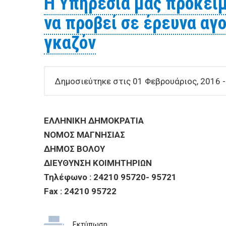
Η Υπηρεσία μας προκειμ
να προβεί σε έρευνα αγ
γκαζόν
Δημοσιεύτηκε στις 01 Φεβρουάριος, 2016 -
ΕΛΛΗΝΙΚΗ ΔΗΜΟΚΡΑΤΙΑ
ΝΟΜΟΣ ΜΑΓΝΗΣΙ
ΔΗΜΟΣ ΒΟΛΟΥ
ΔΙΕΥΘΥΝΣΗ ΚΟΙΜΗΤ
Τηλέφωνο : 24210 95720- 95721
Fax : 24210 95722
Εκτύπωση