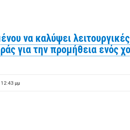
ροκειμένου να καλύψει λειτουργικές της ανάγκες προτίθε
γκαζόν
ένου να καλύψει λειτουργικές
οράς για την προμήθεια ενός χ
 12:43 μμ