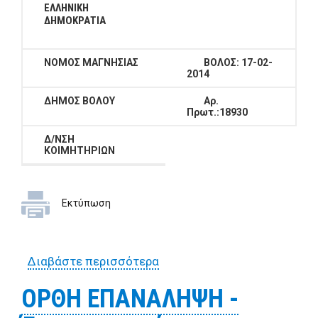
ΕΛΛΗΝΙΚΗ
ΔΗΜΟΚΡΑΤΙΑ
ΝΟΜΟΣ ΜΑΓΝΗΣΙΑΣ
ΒΟΛΟΣ: 17-02-
2014
ΔΗΜΟΣ ΒΟΛΟΥ
Αρ.
Πρωτ.:18930
Δ/ΝΣΗ
ΚΟΙΜΗΤΗΡΙΩΝ
Εκτύπωση
Διαβάστε περισσότερα
για Έρευνα αγοράς για την
προμήθεια περσίδων
ΟΡΘΗ ΕΠΑΝΑΛΗΨΗ -