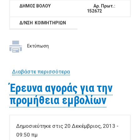
ΔΗΜΟΣ ΒΟΛΟΥ
Αρ. Πρωτ.:
152672
Δ/ΝΣΗ ΚΟΙΜΗΤΗΡΙΩΝ
Εκτύπωση
Διαβάστε περισσότερα
για Έρευνα αγοράς για την
προμήθεια ανταλλακτικών
Έρευνα αγοράς για την
φορτηγού αυτοκινήτου με
προμήθεια εμβολίων
αρ. ΚΗΙ 8488 31
Δημοσιεύτηκε στις 20 Δεκέμβριος, 2013 -
09:50 πμ