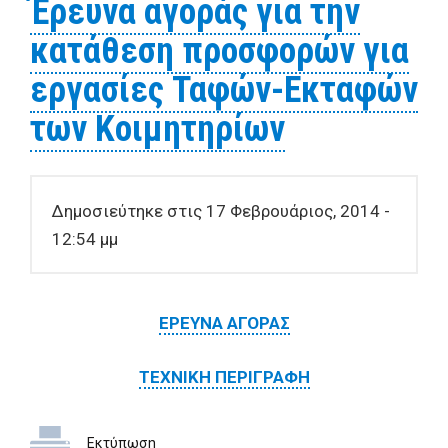
Έρευνα αγοράς για την
κατάθεση προσφορών για
εργασίες Ταφών-Εκταφών
των Κοιμητηρίων
Δημοσιεύτηκε στις 17 Φεβρουάριος, 2014 -
12:54 μμ
ΕΡΕΥΝΑ ΑΓΟΡΑΣ
ΤΕΧΝΙΚΗ ΠΕΡΙΓΡΑΦΗ
Εκτύπωση