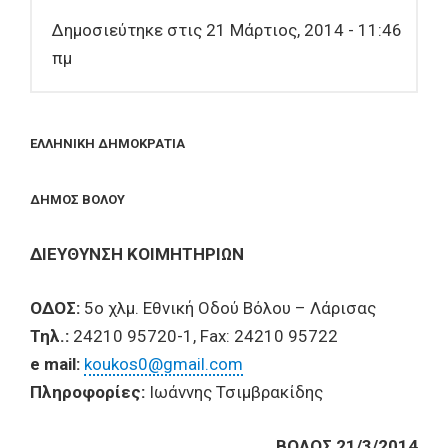
Δημοσιεύτηκε στις 21 Μάρτιος, 2014 - 11:46
πμ
ΕΛΛΗΝΙΚΗ ΔΗΜΟΚΡΑΤΙΑ
ΔΗΜΟΣ ΒΟΛΟΥ
ΔΙΕΥΘΥΝΣΗ ΚΟΙΜΗΤΗΡΙΩΝ
ΟΔΟΣ:
5ο χλμ. Εθνική Οδού Βόλου – Λάρισας
Τηλ.:
24210 95720-1, Fax: 24210 95722
e mail:
koukos0@gmail.com
Πληροφορίες:
Ιωάννης Τσιμβρακίδης
ΒΟΛΟΣ 21/3/2014