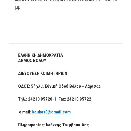
μμ
ΕΛΛΗΝΙΚΗ ΔΗΜΟΚΡΑΤΙΑ
ΔΗΜΟΣ ΒΟΛΟΥ
ΔΙΕΥΘΥΝΣΗ ΚΟΙΜΗΤΗΡΙΩΝ
ο
ΟΔΟΣ: 5
χλμ. Εθνική Οδού Βόλου – Λάρισας
Τηλ.: 24210 95720-1, Fax: 24210 95722
e mail:
koukos0@gmail.com
Πληροφορίες: Ιωάννης Τσιμβρακίδης