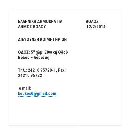
ΕΛΛΗΝΙΚΗ ΔΗΜΟΚΡΑΤΙΑ
ΒΟΛΟΣ
ΔΗΜΟΣ ΒΟΛΟΥ
12/2/2014
ΔΙΕΥΘΥΝΣΗ ΚΟΙΜΗΤΗΡΙΩΝ
ο
ΟΔΟΣ: 5
χλμ. Εθνική Οδού
Βόλου – Λάρισας
Τηλ.: 24210 95720-1, Fax:
24210 95722
e mail:
koukos0@gmail.com