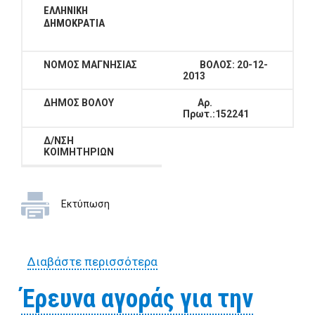
ΕΛΛΗΝΙΚΗ
ΔΗΜΟΚΡΑΤΙΑ
ΝΟΜΟΣ ΜΑΓΝΗΣΙΑΣ
ΒΟΛΟΣ:
20-12-
2013
ΔΗΜΟΣ ΒΟΛΟΥ
Αρ.
Πρωτ.:152241
Δ/ΝΣΗ
ΚΟΙΜΗΤΗΡΙΩΝ
Εκτύπωση
Διαβάστε περισσότερα
για Έρευνα αγοράς για την
επισκευή γεωργικών
Έρευνα αγοράς για την
μηχανημάτων