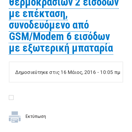
θερμοκρασιών 2 εισόδων
με επέκταση,
συνοδευόμενο από
GSM/Modem 6 εισόδων
με εξωτερική μπαταρία
Δημοσιεύτηκε στις 16 Μάιος, 2016 - 10:05 πμ
Εκτύπωση