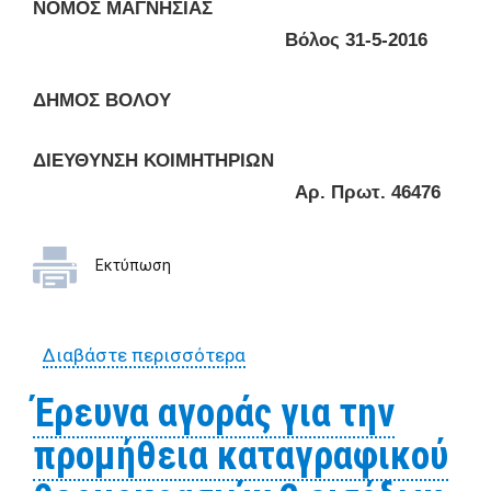
ΝΟΜΟΣ ΜΑΓΝΗΣΙΑΣ
Βόλος 31-5-2016
ΔΗΜΟΣ ΒΟΛΟΥ
ΔΙΕΥΘΥΝΣΗ ΚΟΙΜΗΤΗΡΙΩΝ
Αρ. Πρωτ. 46476
Εκτύπωση
Διαβάστε περισσότερα
για Έρευνα αγοράς για την
προμήθεια ενός μικρού
Έρευνα αγοράς για την
ψυγείου
προμήθεια καταγραφικού