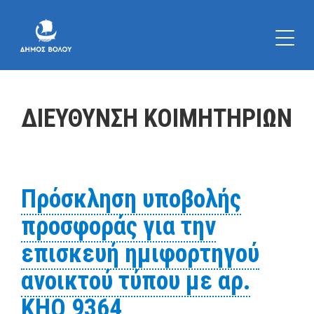
ΔΙΕΥΘΥΝΣΗ ΚΟΙΜΗΤΗΡΙΩΝ
Πρόσκληση υποβολής
προσφοράς για την
επισκευή ημιφορτηγού
ανοικτού τύπου με αρ.
ΚΗΟ 9364