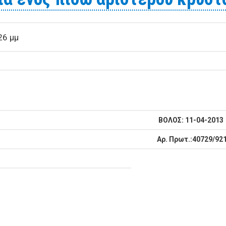
26 μμ
ΒΟΛΟΣ:
11-04-2013
Αρ. Πρωτ.:40729/92