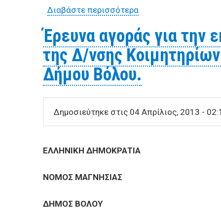
Διαβάστε περισσότερα
για Έρευνα αγοράς π
Έρευνα αγοράς για την
της Δ/νσης Κοιμητηρίων
Δήμου Βόλου.
Δημοσιεύτηκε στις 04 Απρίλιος, 2013 - 02:
ΕΛΛΗΝΙΚΗ ΔΗΜΟΚΡΑΤΙΑ ΒΟΛ
ΝΟΜΟΣ ΜΑΓΝΗΣΙΑΣ Αρ. Πρωτ
ΔΗΜΟΣ ΒΟΛΟΥ