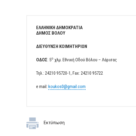
ΕΠΙΧΕΙΡΗΣΕΙΣ
ΕΠΙΣΚΕΠΤΕΣ
ΕΛΛΗΝΙΚΗ ΔΗΜΟΚΡΑΤΙΑ
ΔΗΜΟΣ ΒΟΛΟΥ
ΔΙΕΥΘΥΝΣΗ ΚΟΙΜΗΤΗΡΙΩΝ
ο
ΟΔΟΣ
: 5
χλμ. Εθνική Οδού Βόλου – Λάρισας
Τηλ.: 24210 95720-1, Fax: 24210 95722
e mail:
koukos0@gmail.com
Εκτύπωση