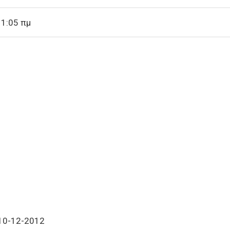
11:05 πμ
10-12-2012