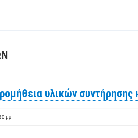
ΩΝ
προμήθεια υλικών συντήρησης 
30 μμ