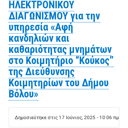
ΗΛΕΚΤΡΟΝΙΚΟΥ
Διακόσμου 2025»
ΔΙΑΓΩΝΙΣΜΟΥ για την
υπηρεσία «Αφή
κανδηλιών και
καθαριότητας μνημάτων
στο Κοιμητήριο “Κούκος”
της Διεύθυνσης
Κοιμητηρίων του Δήμου
Βόλου»
Δημοσιεύτηκε στις 17 Ιούνιος, 2025 - 10:06 πμ