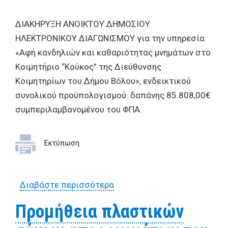
ΔΙΑΚΗΡYΞΗ ΑΝΟΙΚTΟY ΔΗΜΟΣΙΟΥ
ΗΛΕΚΤΡΟΝΙΚΟΥ ΔΙΑΓΩΝΙΣΜΟΥ για την υπηρεσία
«Αφή κανδηλιών και καθαριότητας μνημάτων στο
Κοιμητήριο “Κούκος” της Διεύθυνσης
Κοιμητηρίων του Δήμου Βόλου», ενδεικτικού
συνολικού προϋπολογισμού δαπάνης 85.808,00€
συμπεριλαμβανομένου του ΦΠΑ.
Εκτύπωση
Διαβάστε περισσότερα
για ΔΙΑΚΗΡYΞΗ ΑΝΟΙΚTΟY
ΔΗΜΟΣΙΟΥ ΗΛΕΚΤΡΟΝΙΚΟΥ
Προμήθεια πλαστικών
ΔΙΑΓΩΝΙΣΜΟΥ για την
υπηρεσία «Αφή κανδηλιών