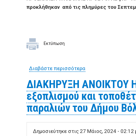
προκλήθηκαν από τις πλημύρες του Σεπτεμ
Εκτύπωση
Διαβάστε περισσότερα
για ΠΡΟΣΚΛΗΣΗ ΥΠΟΒ
ζημιών που προκλήθη
ΔΙΑΚΗΡΥΞΗ ΑΝΟΙKΤΟΥ Η
εξοπλισμού και τοποθέ
παραλιών του Δήμου Βό
Δημοσιεύτηκε στις 27 Μάιος, 2024 - 02:12 