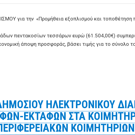
ΜΟΥ για την «Προμήθεια εξοπλισμού και τοποθέτηση π
ιάδων πεντακοσίων τεσσάρων ευρώ (61.504,00€) συμπεριλ
ονομική άποψη προσφοράς, βάσει τιμής για το σύνολο τ
KΤΟΥ ΗΛΕΚΤΡΟΝΙΚΟΥ ΔΙΑΓΩΝΙΣΜΟΥ για την «Προμήθεια εξ
παραλιών του Δήμου Βόλου»
ΔΗΜΟΣΙΟΥ ΗΛΕΚΤΡΟΝΙΚΟΥ ΔΙΑ
ΑΦΩΝ-ΕΚΤΑΦΩΝ ΣΤΑ ΚΟΙΜΗΤΗΡ
ΠΕΡΙΦΕΡΕΙΑΚΩΝ ΚΟΙΜΗΤΗΡΙΩΝ