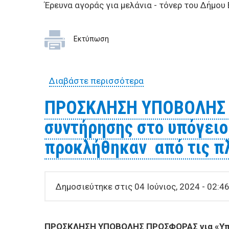
ΕΠΙΧΕΙΡΗΣΕΙΣ
Έρευνα αγοράς για μελάνια - τόνερ του Δήμου
ΕΠΙΣΚΕΠΤΕΣ
Εκτύπωση
Διαβάστε περισσότερα
για Έρευνα αγοράς γι
ΠΡΟΣΚΛΗΣΗ ΥΠΟΒΟΛΗΣ Π
συντήρησης στο υπόγειο
προκλήθηκαν από τις π
Δημοσιεύτηκε στις 04 Ιούνιος, 2024 - 02:46
ΠΡΟΣΚΛΗΣΗ ΥΠΟΒΟΛΗΣ ΠΡΟΣΦΟΡΑΣ για «Υπηρ