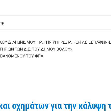
πμ
ΟΥ ΔΙΑΓΩΝΙΣΜΟΥ ΓΙΑ ΤΗΝ ΥΠΗΡΕΣΙΑ «ΕΡΓΑΣΙΕΣ ΤΑΦΩΝ-
ΤΗΡΙΩΝ ΤΩΝ Δ.Ε. ΤΟΥ ΔΗΜΟΥ ΒΟΛΟΥ»
ΜΒΑΝΟΜΕΝΟΥ ΤΟΥ ΦΠΑ
ΚΤΟΥ ΔΗΜΟΣΙΟΥ ΗΛΕΚΤΡΟΝΙΚΟΥ ΔΙΑΓΩΝΙΣΜΟΥ ΓΙΑ ΤΗΝ Υ
ΜΗΤΗΡΙΩΝ ΚΑΙ ΤΩΝ ΠΕΡΙΦΕΡΕΙΑΚΩΝ ΚΟΙΜΗΤΗΡΙΩΝ ΤΩΝ Δ
αι οχημάτων για την κάλυψη 