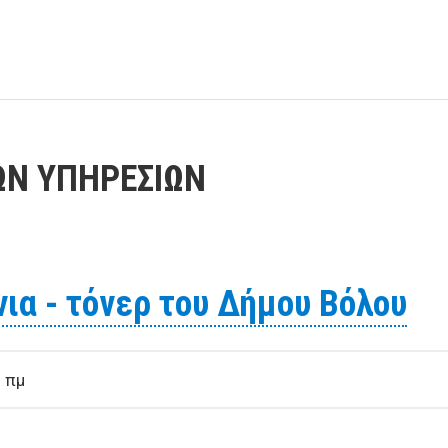
ΩΝ ΥΠΗΡΕΣΙΩΝ
ια - τόνερ του Δήμου Βόλου
1 πμ