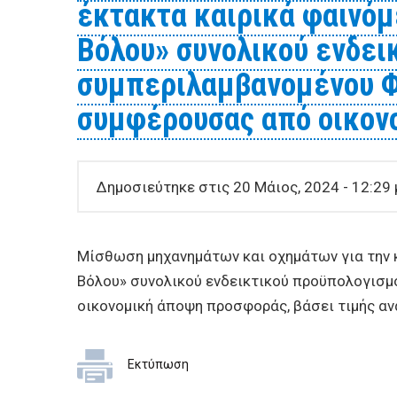
έκτακτα καιρικά φαινόμ
Βόλου» συνολικού ενδει
συμπεριλαμβανομένου Φ
συμφέρουσας από οικον
Δημοσιεύτηκε στις 20 Μάιος, 2024 - 12:29 
Μίσθωση μηχανημάτων και οχημάτων για την κ
Βόλου» συνολικού ενδεικτικού προϋπολογισμ
οικονομική άποψη προσφοράς, βάσει τιμής αν
Εκτύπωση