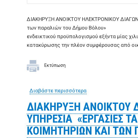
ΔΙΑΚΗΡΥΞΗ ΑΝΟΙKΤΟΥ ΗΛΕΚΤΡΟΝΙΚΟΥ ΔΙΑΓΩΝΙΣ
των παραλιών του Δήμου Βόλου»
ενδεικτικού προϋπολογισμού εξήντα μίας χιλ
κατακύρωσης την πλέον συμφέρουσας από οικ
Εκτύπωση
Διαβάστε περισσότερα
για ΔΙΑΚΗΡΥΞΗ ΑΝΟΙ
των λουομένων των 
ΔΙΑΚΗΡΥΞΗ ΑΝΟΙΚΤΟΥ 
ΥΠΗΡΕΣΙΑ «ΕΡΓΑΣΙΕΣ Τ
ΚΟΙΜΗΤΗΡΙΩΝ ΚΑΙ ΤΩΝ 