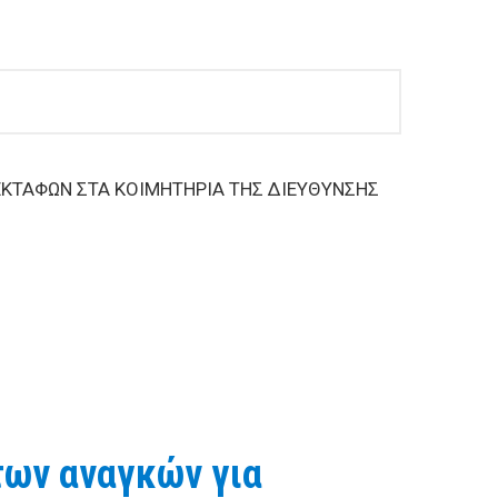
ΕΚΤΑΦΩΝ ΣΤΑ ΚΟΙΜΗΤΗΡΙΑ ΤΗΣ ΔΙΕΥΘΥΝΣΗΣ
ΠΗΡΕΣΙΑ «ΕΡΓΑΣΙΕΣ ΤΑΦΩΝ-ΕΚΤΑΦΩΝ ΣΤΑ ΚΟΙΜΗΤΗΡΙΑ
.Ε. ΤΟΥ ΔΗΜΟΥ ΒΟΛΟΥ»
των αναγκών για