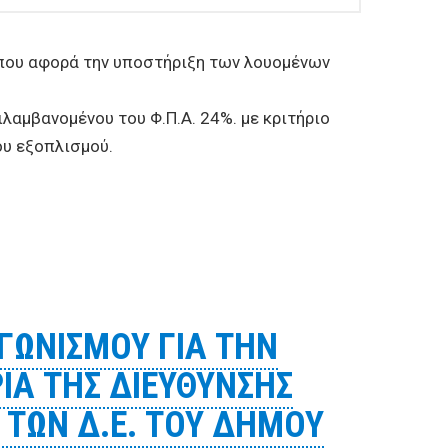
ου αφορά την υποστήριξη των λουομένων
αμβανομένου του Φ.Π.Α. 24%. με κριτήριο
ου εξοπλισμού.
οπλισμού και τοποθέτηση που αφορά την υποστήριξη
ΓΩΝΙΣΜΟΥ ΓΙΑ ΤΗΝ
ΙΑ ΤΗΣ ΔΙΕΥΘΥΝΣΗΣ
 ΤΩΝ Δ.Ε. ΤΟΥ ΔΗΜΟΥ