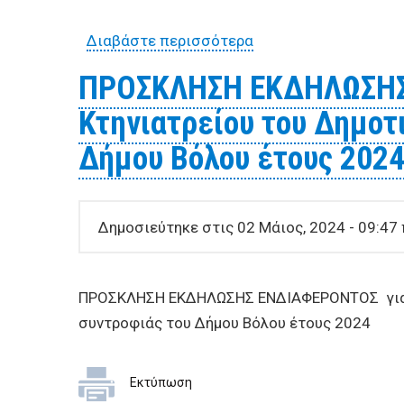
Διαβάστε περισσότερα
για Μίσθωση μηχανημ
Προστασίας του Δήμο
ΠΡΟΣΚΛΗΣΗ ΕΚΔΗΛΩΣΗΣ 
κατακύρωσης την πλέ
Κτηνιατρείου του Δημο
Δήμου Βόλου έτους 202
Δημοσιεύτηκε στις 02 Μάιος, 2024 - 09:47 
ΠΡΟΣΚΛΗΣΗ ΕΚΔΗΛΩΣΗΣ ΕΝΔΙΑΦΕΡΟΝΤΟΣ για τ
συντροφιάς του Δήμου Βόλου έτους 2024
Εκτύπωση