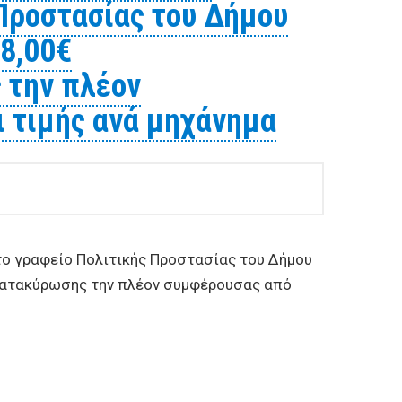
 Προστασίας του Δήμου
8,00€
 την πλέον
 τιμής ανά μηχάνημα
το γραφείο Πολιτικής Προστασίας του Δήμου
 κατακύρωσης την πλέον συμφέρουσας από