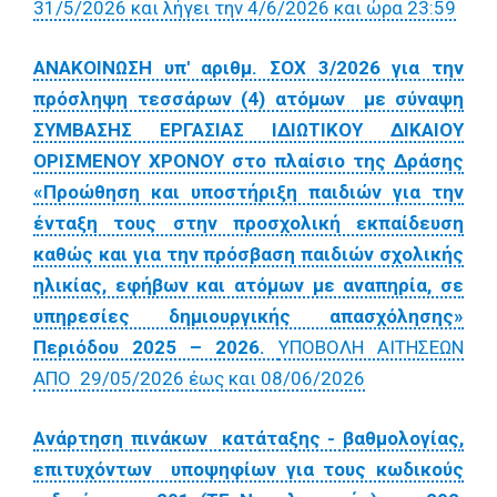
31/5/2026 και λήγει την 4/6/2026 και ώρα 23:59
ΑΝΑΚΟΙΝΩΣΗ υπ' αριθμ. ΣΟΧ 3/2026 για την
πρόσληψη τεσσάρων (4) ατόμων με σύναψη
ΣΥΜΒΑΣΗΣ ΕΡΓΑΣΙΑΣ ΙΔΙΩΤΙΚΟΥ ΔΙΚΑΙΟΥ
ΟΡΙΣΜΕΝΟΥ ΧΡΟΝΟΥ στο πλαίσιο της Δράσης
«Προώθηση και υποστήριξη παιδιών για την
ένταξη τους στην προσχολική εκπαίδευση
καθώς και για την πρόσβαση παιδιών σχολικής
ηλικίας, εφήβων και ατόμων με αναπηρία, σε
υπηρεσίες δημιουργικής απασχόλησης»
Περιόδου 2025 – 2026.
ΥΠΟΒΟΛΗ ΑΙΤΗΣΕΩΝ
ΑΠΟ 29/05/2026 έως και 08/06/2026
Ανάρτηση πινάκων κατάταξης - βαθμολογίας,
επιτυχόντων υποψηφίων για τους κωδικούς