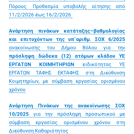
Πόρους. Προθεσμία υποβολής αίτησης από
11/2/2026 έως 16/2/2026
Ανάρτηση πινάκων κατάταξης–βαθμολογίας
και επιτυχόντων της υπ`αριθμ. ΣΟΧ 6/2025
ανακοίνωσης του Δήμου Βόλου για την
πρόσληψη δώδεκα (12) ατόμων κλάδου ΥΕ
ΕΡΓΑΤΩΝ ΚΟΙΜΗΤΗΡΙΩΝ
ειδικότητας ΥΕ
ΕΡΓΑΤΩΝ ΤΑΦΗΣ ΕΚΤΑΦΗΣ στη Διεύθυνση
Κοιμητηρίων, με σύμβαση εργασίας ορισμένου
χρόνου
Ανάρτηση Πινάκων της ανακοίνωσης ΣΟΧ
10/2025
για την πρόσληψη προσωπικού με
σύμβαση εργασίας ορισμένου χρόνου στη
Διεύθυνση Καθαριότητος