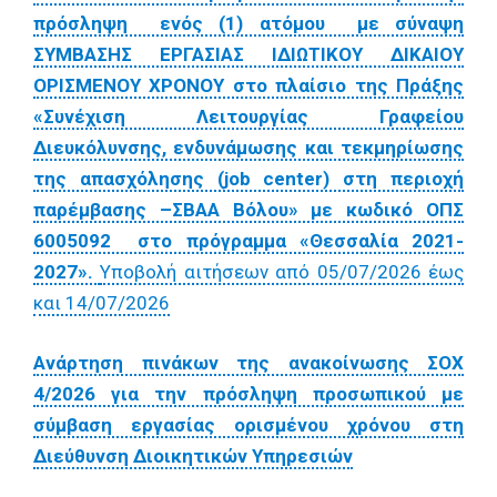
πρόσληψη ενός (1) ατόμου με σύναψη
ΣΥΜΒΑΣΗΣ ΕΡΓΑΣΙΑΣ ΙΔΙΩΤΙΚΟΥ ΔΙΚΑΙΟΥ
ΟΡΙΣΜΕΝΟΥ ΧΡΟΝΟΥ στο πλαίσιο της Πράξης
«Συνέχιση Λειτουργίας Γραφείου
Διευκόλυνσης, ενδυνάμωσης και τεκμηρίωσης
της απασχόλησης (job center) στη περιοχή
παρέμβασης –ΣΒΑΑ Βόλου» με κωδικό ΟΠΣ
6005092 στο πρόγραμμα «Θεσσαλία 2021-
2027».
Υποβολή αιτήσεων από 05/07/2026 έως
και 14/07/2026
Aνάρτηση πινάκων της ανακοίνωσης ΣΟΧ
4/2026 για την πρόσληψη προσωπικού με
σύμβαση εργασίας ορισμένου χρόνου στη
Διεύθυνση Διοικητικών Υπηρεσιών