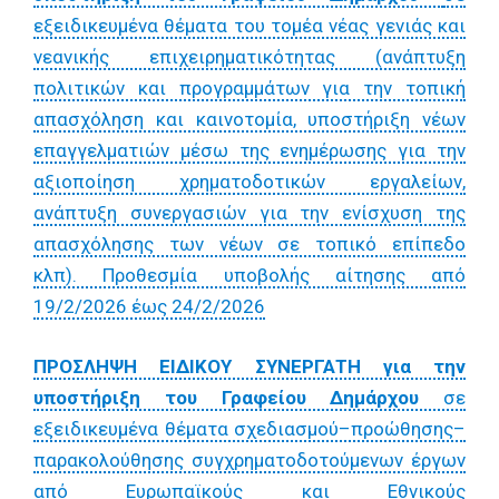
εξειδικευμένα θέματα του τομέα νέας γενιάς και
νεανικής επιχειρηματικότητας (ανάπτυξη
πολιτικών και προγραμμάτων για την τοπική
απασχόληση και καινοτομία, υποστήριξη νέων
επαγγελματιών μέσω της ενημέρωσης για την
αξιοποίηση χρηματοδοτικών εργαλείων,
ανάπτυξη συνεργασιών για την ενίσχυση της
απασχόλησης των νέων σε τοπικό επίπεδο
κλπ). Προθεσμία υποβολής αίτησης από
19/2/2026 έως 24/2/2026
ΠΡΟΣΛΗΨΗ ΕΙΔΙΚΟΥ ΣΥΝΕΡΓΑΤΗ για την
υποστήριξη του Γραφείου Δημάρχου
σε
εξειδικευμένα θέματα σχεδιασμού–προώθησης–
παρακολούθησης συγχρηματοδοτούμενων έργων
από Ευρωπαϊκούς και Εθνικούς