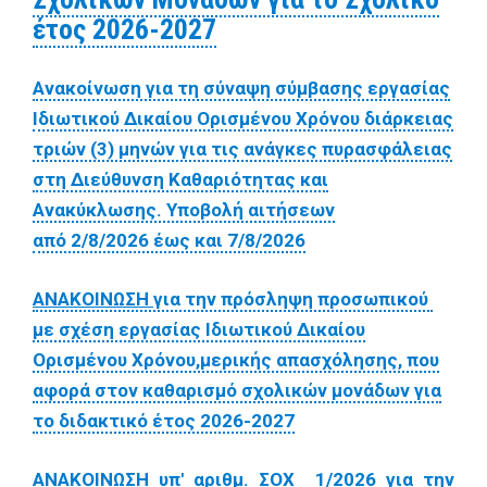
έτος 2026-2027
Ανακοίνωση για τη σύναψη σύμβασης εργασίας
Ιδιωτικού Δικαίου Ορισμένου Χρόνου διάρκειας
τριών (3) μηνών για τις ανάγκες πυρασφάλειας
στη Διεύθυνση Καθαριότητας και
Ανακύκλωσης. Υποβολή αιτήσεων
από 2/8/2026 έως και 7/8/2026
ΑΝΑΚΟΙΝΩΣΗ
για την πρόσληψη προσωπικού
με σχέση εργασίας Ιδιωτικού Δικαίου
Ορισμένου Χρόνου,μερικής απασχόλησης, που
αφορά στον καθαρισμό σχολικών μονάδων για
το διδακτικό έτος 2026-2027
ΑΝΑΚΟΙΝΩΣΗ υπ' αριθμ. ΣΟΧ 1/2026 για την