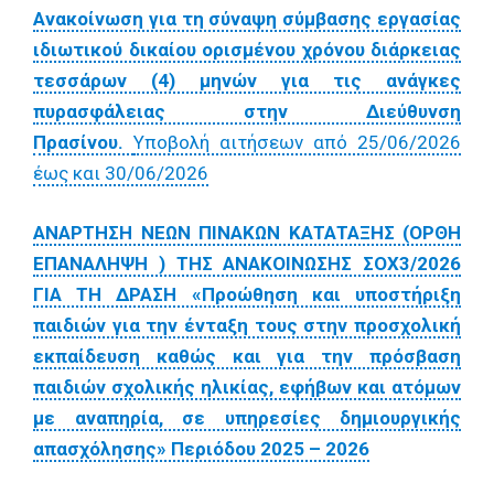
Aνακοίνωση για τη σύναψη σύμβασης εργασίας
ιδιωτικού δικαίου ορισμένου χρόνου διάρκειας
τεσσάρων (4) μηνών για τις ανάγκες
πυρασφάλειας στην Διεύθυνση
Πρασίνου.
Υποβολή αιτήσεων από 25/06/2026
έως και 30/06/2026
ΑΝΑΡΤΗΣΗ ΝΕΩΝ ΠΙΝΑΚΩΝ ΚΑΤΑΤΑΞΗΣ (ΟΡΘΗ
ΕΠΑΝΑΛΗΨΗ ) ΤΗΣ ΑΝΑΚΟΙΝΩΣΗΣ ΣΟΧ3/2026
ΓΙΑ ΤΗ ΔΡΑΣΗ «Προώθηση και υποστήριξη
παιδιών για την ένταξη τους στην προσχολική
εκπαίδευση καθώς και για την πρόσβαση
παιδιών σχολικής ηλικίας, εφήβων και ατόμων
με αναπηρία, σε υπηρεσίες δημιουργικής
απασχόλησης» Περιόδου 2025 – 2026