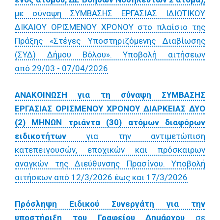
με σύναψη ΣΥΜΒΑΣΗΣ ΕΡΓΑΣΙΑΣ ΙΔΙΩΤΙΚΟΥ
ΔΙΚΑΙΟΥ ΟΡΙΣΜΕΝΟΥ ΧΡΟΝΟΥ στο πλαίσιο της
Πράξης «Στέγες Υποστηριζόμενης Διαβίωσης
(ΣΥΔ) Δήμου Βόλου». Υποβολή αιτήσεων
από 29/03 - 07/04/2026
ΑΝΑΚΟΙΝΩΣΗ για τη σύναψη ΣΥΜΒΑΣΗΣ
ΕΡΓΑΣΙΑΣ ΟΡΙΣΜΕΝΟΥ ΧΡΟΝΟΥ ΔΙΑΡΚΕΙΑΣ ΔΥΟ
(2) ΜΗΝΩΝ τριάντα (30) ατόμων διαφόρων
ειδικοτήτων
για την αντιμετώπιση
κατεπειγουσών, εποχικών και πρόσκαιρων
αναγκών της Διεύθυνσης Πρασίνου. Yποβολή
αιτήσεων από 12/3/2026 έως και 17/3/2026
Πρόσληψη Ειδικού Συνεργάτη για την
υποστήριξη του Γραφείου Δημάρχου
σε