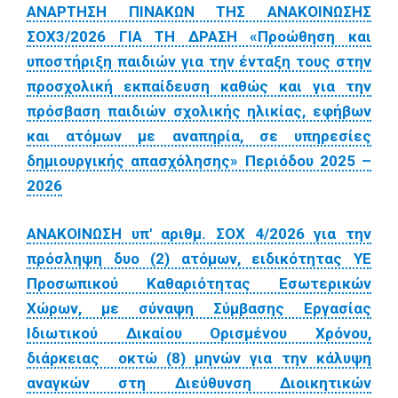
ΑΝΑΡΤΗΣΗ ΠΙΝΑΚΩΝ ΤΗΣ ΑΝΑΚΟΙΝΩΣΗΣ
ΣΟΧ3/2026 ΓΙΑ ΤΗ ΔΡΑΣΗ «Προώθηση και
υποστήριξη παιδιών για την ένταξη τους στην
προσχολική εκπαίδευση καθώς και για την
πρόσβαση παιδιών σχολικής ηλικίας, εφήβων
και ατόμων με αναπηρία, σε υπηρεσίες
δημιουργικής απασχόλησης» Περιόδου 2025 –
2026
ΑΝΑΚΟΙΝΩΣΗ υπ' αριθμ. ΣΟΧ 4/2026 για την
πρόσληψη δυο (2) ατόμων, ειδικότητας ΥΕ
Προσωπικού Καθαριότητας Εσωτερικών
Χώρων, με σύναψη Σύμβασης Εργασίας
Ιδιωτικού Δικαίου Ορισμένου Χρόνου,
διάρκειας οκτώ (8) μηνών για την κάλυψη
αναγκών στη Διεύθυνση Διοικητικών