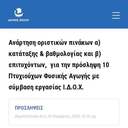
Ανάρτηση οριστικών πινάκων α)
κατάταξης & βαθμολογίας και β)
επιτυχόντων, για την πρόσληψη 10
Πτυχιούχων Φυσικής Αγωγής με
σύμβαση εργασίας Ι.Δ.Ο.Χ.
ΠΡΟΣΛΗΨΕΙΣ
Δημοσιεύτηκε στις 20 Νοέμβριος, 2025 - 01:01 μμ