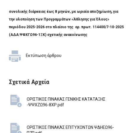
συνολικής διάρκειας έως 8 μηνών, με ωριαία αποζημίωση, για
την υλοποίηση των Προγραμμάτων «Άθλησης για Όλους»
περιόδου 2025-2026 στο πλαίσιο της αρ. πρωτ. 114400/7-10-2025
(ΑΔΑ:ΨΦΧΓΩ96-1ΞΚ) σχετικής ανακοίνωσης
Εκτύπωση άρθρου
Σχετικά Αρχεία
ΟΡΙΣΤΙΚΟΣ ΠΙΝΑΚΑΣ ΓΕΝΙΚΗΣ ΚΑΤΑΤΑΞΗΣ
-ΨΨΧΖΩ96-8ΧΡ.pdf
ΟΡΙΣΤΙΚΟΣ ΠΙΝΑΚΑΣ ΕΠΙΤΥΧΟΝΤΩΝ ΨΔΗΕΩ96-