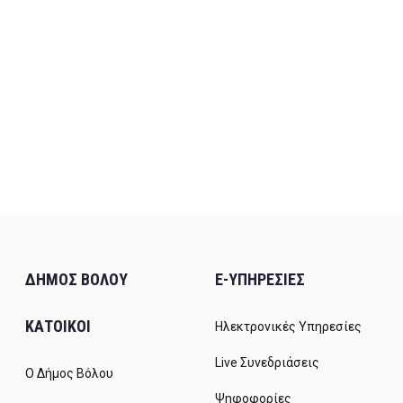
ΔΗΜΟΣ ΒΟΛΟΥ
E-ΥΠΗΡΕΣΙΕΣ
ΚΑΤΟΙΚΟΙ
Ηλεκτρονικές Υπηρεσίες
Live Συνεδριάσεις
Ο Δήμος Βόλου
Ψηφοφορίες