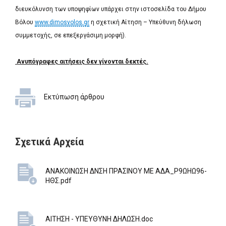
διευκόλυνση των υποψηφίων υπάρχει στην ιστοσελίδα του Δήμου
Βόλου
www.dimosvolos.gr
η σχετική Αίτηση – Υπεύθυνη δήλωση
συμμετοχής, σε επεξεργάσιμη μορφή).
Ανυπόγραφες αιτήσεις δεν γίνονται δεκτές.
Εκτύπωση άρθρου
Σχετικά Αρχεία
ΑΝΑΚΟΙΝΩΣΗ ΔΝΣΗ ΠΡΑΣΙΝΟΥ ΜΕ ΑΔΑ_Ρ9ΩΗΩ96-
ΗΘΣ.pdf
ΑΙΤΗΣΗ - ΥΠΕΥΘΥΝΗ ΔΗΛΩΣΗ.doc