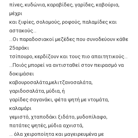
πίνες, κυδώνια, καραβίδες, γαρίδες, καβούρια,
μέχρι
και ξιφίες, σολομούς, ροφούς, παλαμίδες και
αστακούς…
…Οι παραδοσιακοί μεζέδες που συνοδεύουν κάθε
25αράκι
τσίπουρο, κερδίζουν και τους πιο απαιτητικούς…
…Ποιός μπορεί να αντισταθεί στον πειρασμό να
δοκιμάσει
καβουροσαλάτα,μελιτζανοσαλάτα,
γαριδοσαλάτα, μύδια, ή
γαρίδες σαγανάκι, φέτα ψητή με ντομάτα,
καλαμάρι
γεμιστό, χταποδάκι ξιδάτο, μυδοπίλαφο,
πατάτες ψητές, μύδια αχνιστά,
… όλα χειροποίητα και μαγειρευμένα με