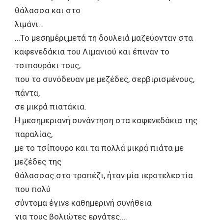
θάλασσα και στο
λιμάνι…
…Το μεσημέρι,μετά τη δουλειά μαζεύονταν στα
καφενεδάκια του Λιμανιού και έπιναν το
τσιπουράκι τους,
που το συνόδευαν με μεζέδες, σερβιρισμένους,
πάντα,
σε μικρά πιατάκια.
Η μεσημεριανή συνάντηση στα καφενεδάκια της
παραλίας,
με το τσίπουρο και τα πολλά μικρά πιάτα με
μεζέδες της
θάλασσας στο τραπέζι, ήταν μία ιεροτελεστία
που πολύ
σύντομα έγινε καθημερινή συνήθεια
για τους βολιώτες εργάτες….