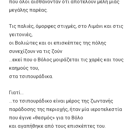
που όλοι αισθάνονταν ότι αποτελούν μέλη μιάς
μεγάλης παρέας.
Τις παλιές, όμορφες στιγμές, στο Λιμάνι και στις
γειτονιές,
οι Βολιώτες και οι επισκέπτες της πόλης
συνεχίζουν να τις ζούν
…εκεί που ο Βόλος μοιράζεται τις χαρές και τους
καημούς του,
στα τσιπουράδικα.
Γιατί…
…το τσιπουράδικο είναι μέρος της ζωντανής
παράδοσης της περιοχής, ήταν μία ιεροτελεστία
που έγινε «θεσμός» για το Βόλο
και αγαπήθηκε από τους επισκέπτες του.