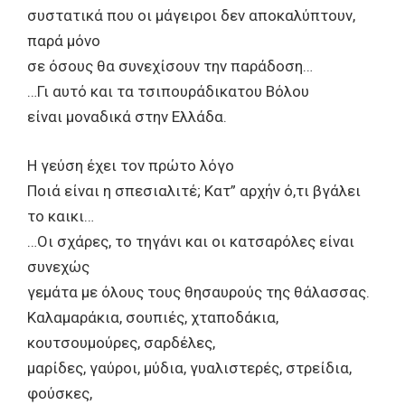
συστατικά που οι μάγειροι δεν αποκαλύπτουν,
παρά μόνο
σε όσους θα συνεχίσουν την παράδοση…
…Γι αυτό και τα τσιπουράδικατου Βόλου
είναι μοναδικά στην Ελλάδα.
Η γεύση έχει τον πρώτο λόγο
Ποιά είναι η σπεσιαλιτέ; Κατ” αρχήν ό,τι βγάλει
το καικι…
…Οι σχάρες, το τηγάνι και οι κατσαρόλες είναι
συνεχώς
γεμάτα με όλους τους θησαυρούς της θάλασσας.
Καλαμαράκια, σουπιές, χταποδάκια,
κουτσουμούρες, σαρδέλες,
μαρίδες, γαύροι, μύδια, γυαλιστερές, στρείδια,
φούσκες,