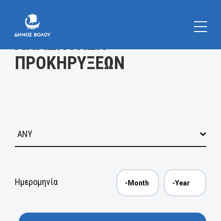
Κατηγορία
ΑΝΑΖΗΤΗΣΗ
ΠΡΟΚΗΡΥΞΕΩΝ
Ημερομηνία