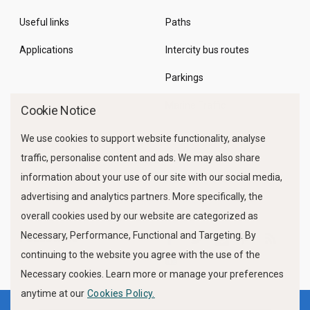
Useful links
Paths
Applications
Intercity bus routes
Parkings
Marine Traffic
Cookie Notice
We use cookies to support website functionality, analyse
traffic, personalise content and ads. We may also share
information about your use of our site with our social media,
advertising and analytics partners. More specifically, the
overall cookies used by our website are categorized as
Necessary, Performance, Functional and Targeting. By
FOLLOW US
continuing to the website you agree with the use of the
Necessary cookies. Learn more or manage your preferences
anytime at our
Cookies Policy.