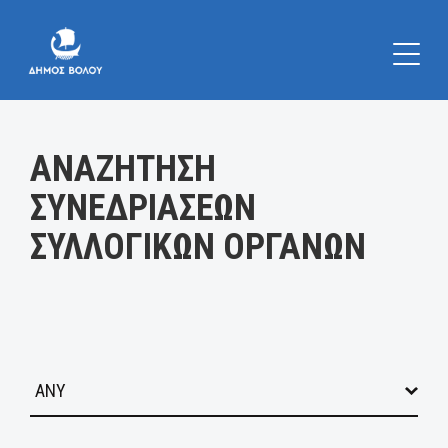
Κατηγορία:
ΑΝΑΖΗΤΗΣΗ
ΣΥΝΕΔΡΙΑΣΕΩΝ
ΣΥΛΛΟΓΙΚΩΝ ΟΡΓΑΝΩΝ