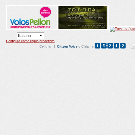
Configura come lingua predefinita
Cellulari
Citizen Voice
o Chiama