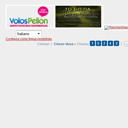
Configura come lingua predefinita
Cellulari
Citizen Voice
o Chiama