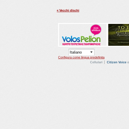
« Vecchi dischi
Configura come lingua predefinita
Cellulari
Citizen Voice
o