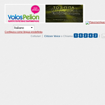
Configura come lingua predefinita
Cellulari
Citizen Voice
o Chiama