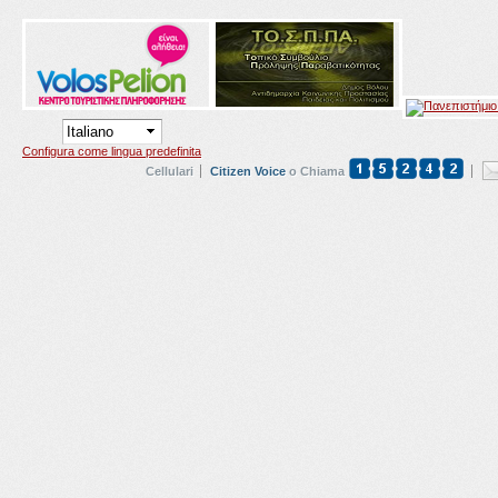
Configura come lingua predefinita
Cellulari
Citizen Voice
o Chiama