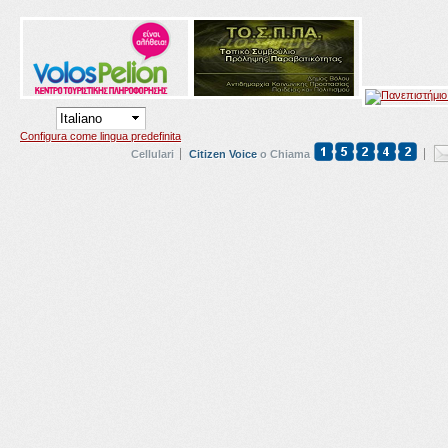
Configura come lingua predefinita
Cellulari
Citizen Voice
o Chiama