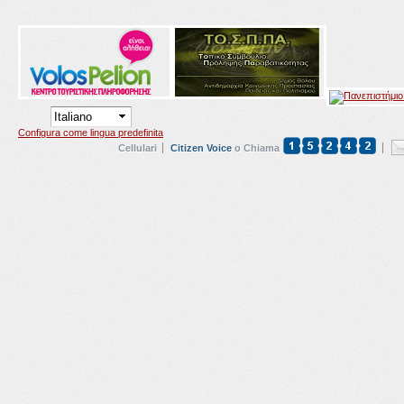
Configura come lingua predefinita
Cellulari
Citizen Voice
o Chiama