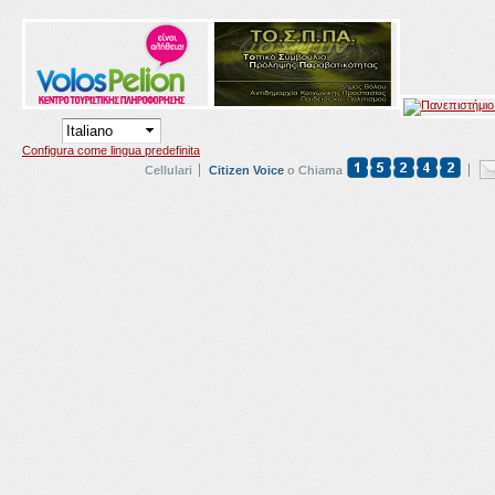
Configura come lingua predefinita
Cellulari
Citizen Voice
o Chiama