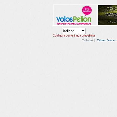
Configura come lingua predefinita
Cellulari
Citizen Voice
o