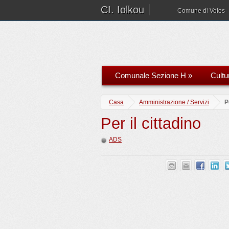
CI. Iolkou
Comune di Volos
Comunale Sezione H
»
Cultu
Casa
Amministrazione / Servizi
P
Per il cittadino
ADS