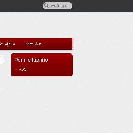
ervizi
»
Eventi
»
Per il cittadino
ADS