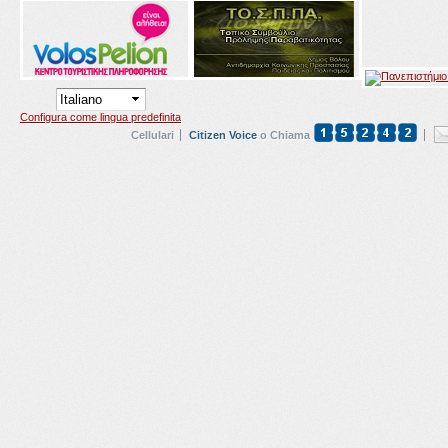
Configura come lingua predefinita
Cellulari
Citizen Voice
o Chiama