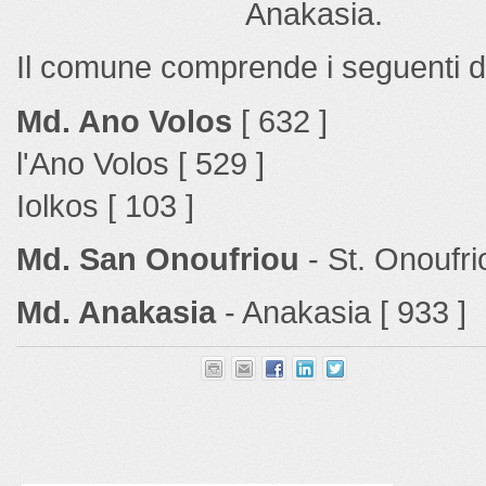
Anakasia.
Il comune comprende i seguenti dist
Md. Ano Volos
[ 632 ]
l'Ano Volos [ 529 ]
Iolkos [ 103 ]
Md. San Onoufriou
- St. Onoufri
Md. Anakasia
- Anakasia [ 933 ]