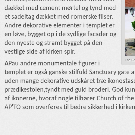
dækket med cement mørtel og tynd med
et sadeltag dækket med romerske fliser.
Andre dekorative elementer i templet er
en løve, bygget op i de sydlige facader og
den nyeste og stramt bygget på den
vestlige side af kirken spir.
The Chu
A
Pau andre monumentale figurer i
templet er også ganske stilfuld Sanctuary gate 
uden mange dekorative udskåret træ ikonostas
prædikestolen,tyndt med guld broderi. God kuns
af ikonerne, hvoraf nogle tilhører Church of the 
AP'TO som overføres til bedre sikkerhed i kirken 