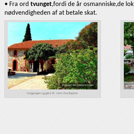
• Fra ord
tvunget
,fordi de år osmanniske,de lo
nødvendigheden af ​​at betale skat.
Indgangen og gård St. John the Baptist.