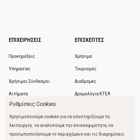
ΕΠΙΧΕΙΡΗΣΕΙΣ
ΕΠΙΣΚΕΠΤΕΣ
Προκηρύξεις
Χρήσιμα
Υπηρεσίες
Τουρισμός
Χρήσιμοι Σύνδεσμοι
Διαδρομές
Αιτήματα
Δρομολόγια ΚΤΕΛ
Ρυθμίσεις Cookies
Χώροι Στάθμευσης
Χρησιμοποιούμε cookies για να υποστηρίξουμε τη
Κίνηση Λιμένος
λειτουργία, να αναλύσουμε την επισκεψιμότητα, να
προσωποποιήσουμε το περιεχόμενο και τις διαφημίσεις.