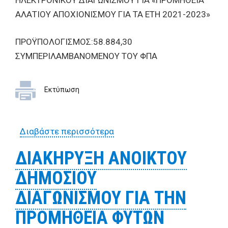
ΗΛΕΚΤΡΟΝΙΚΟΥ ΔΙΑΓΩΝΙΣΜΟΥ ΓΙΑ «ΠΡΟΜΗΘΕΙΑ
ΑΛΑΤΙΟΥ ΑΠΟΧΙΟΝΙΣΜΟΥ ΓΙΑ ΤΑ ΕΤΗ 2021-2023»
ΠΡΟΫΠΟΛΟΓΙΣΜΟΣ:58.884,30
ΣΥΜΠΕΡΙΛΑΜΒΑΝΟΜΕΝΟΥ ΤΟΥ ΦΠΑ
Εκτύπωση
Διαβάστε περισσότερα
για ΔΙΑΚΗΡΥΞΗΣ ΑΝΟΙΚΤΟΥ
ΔΗΜΟΣΙΟΥ ΗΛΕΚΤΡΟΝΙΚΟΥ
ΔΙΑΚΗΡΥΞΗ ΑΝΟΙΚΤΟΥ
ΔΙΑΓΩΝΙΣΜΟΥ ΓΙΑ
ΔΗΜΟΣΙΟΥ
«ΠΡΟΜΗΘΕΙΑ ΑΛΑΤΙΟΥ
ΑΠΟΧΙΟΝΙΣΜΟΥ ΓΙΑ ΤΑ ΕΤΗ
ΔΙΑΓΩΝΙΣΜΟΥ ΓΙΑ ΤΗΝ
2021-2023»
ΠΡΟΜΗΘΕΙΑ ΦΥΤΩΝ