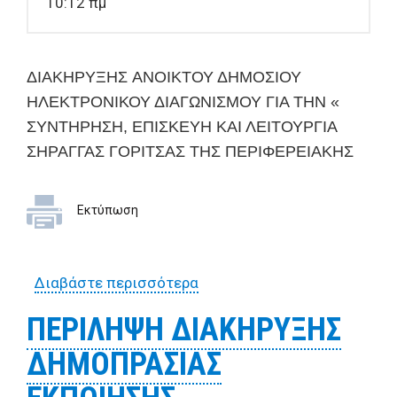
10:12 πμ
ΔΙΑΚΗΡΥΞΗΣ
ΑΝΟΙΚΤΟΥ ΔΗΜΟΣΙΟΥ
ΗΛΕΚΤΡΟΝΙΚΟΥ ΔΙΑΓΩΝΙΣΜΟΥ ΓΙΑ ΤΗΝ
«
ΣΥΝΤΗΡΗΣΗ, ΕΠΙΣΚΕΥΗ ΚΑΙ ΛΕΙΤΟΥΡΓΙΑ
ΣΗΡΑΓΓΑΣ ΓΟΡΙΤΣΑΣ ΤΗΣ ΠΕΡΙΦΕΡΕΙΑΚΗΣ
Εκτύπωση
Διαβάστε περισσότερα
για ΔΙΑΚΗΡΥΞΗΣ ΑΝΟΙΚΤΟΥ
ΔΗΜΟΣΙΟΥ ΗΛΕΚΤΡΟΝΙΚΟΥ
ΠΕΡΙΛΗΨΗ ΔΙΑΚΗΡΥΞΗΣ
ΔΙΑΓΩΝΙΣΜΟΥ ΓΙΑ ΤΗΝ «
ΔΗΜΟΠΡΑΣΙΑΣ
ΣΥΝΤΗΡΗΣΗ, ΕΠΙΣΚΕΥΗ ΚΑΙ
ΛΕΙΤΟΥΡΓΙΑ ΣΗΡΑΓΓΑΣ