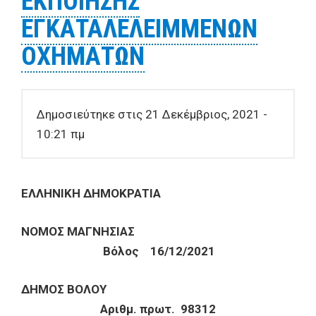
ΕΚΠΟΙΗΣΗΣ
ΓΟΡΙΤΣΑΣ ΤΗΣ
ΕΓΚΑΤΑΛΕΛΕΙΜΜΕΝΩΝ
ΠΕΡΙΦΕΡΕΙΑΚΗΣ ΟΔΟΥ
ΒΟΛΟΥ-ΑΓΡΙΑΣ ΓΙΑ ΧΡΟΝΙΚΟ
ΟΧΗΜΑΤΩΝ
ΔΙΑΣΤΗΜΑ ΔΥΟ (2) ΕΤΩΝ
(1/4/2022 ΕΩΣ 31/3/2024»
Δημοσιεύτηκε στις 21 Δεκέμβριος, 2021 -
10:21 πμ
ΕΛΛΗΝΙΚΗ ΔΗΜΟΚΡΑΤΙΑ
ΝΟΜΟΣ ΜΑΓΝΗΣΙΑΣ
Βόλος 16/12/2021
ΔΗΜΟΣ ΒΟΛΟΥ
Αριθμ. πρωτ.
98312