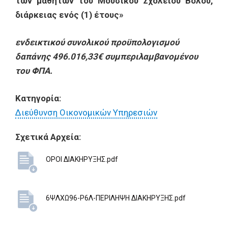
των μαθητών του Μουσικού Σχολείου Βόλου,
διάρκειας ενός (1) έτους»
ενδεικτικού συνολικού προϋπολογισμού
δαπάνης 496.016,33€ συμπεριλαμβανομένου
του ΦΠΑ.
Κατηγορία:
Διεύθυνση Οικονομικών Υπηρεσιών
Σχετικά Αρχεία:
ΟΡΟΙ ΔΙΑΚΗΡΥΞΗΣ.pdf
6ΨΛΧΩ96-Ρ6Λ-ΠΕΡΙΛΗΨΗ ΔΙΑΚΗΡΥΞΗΣ.pdf