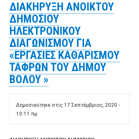
ΔΙΑΚΗΡΥΞΗ ΑΝΟΙΚΤΟΥ
ΜΕΤΑΦΟΡΑ ΘΕΡΜΑΝΤΙΚΩΝ
ΔΗΜΟΣΙΟΥ
ΣΩΜΑΤΩΝ
ΗΛΕΚΤΡΟΝΙΚΟΥ
ΔΙΑΓΩΝΙΣΜΟΥ ΓΙΑ
«ΕΡΓΑΣΙΕΣ ΚΑΘΑΡΙΣΜΟΥ
ΤΑΦΡΩΝ ΤΟΥ ΔΗΜΟΥ
ΒΟΛΟΥ »
Δημοσιεύτηκε στις 17 Σεπτέμβριος, 2020 -
10:11 πμ