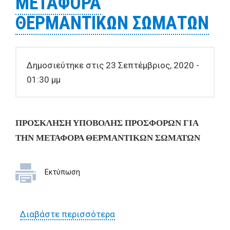
ΜΕΤΑΦΟΡΑ
Δημοτικών Ενοτήτων Δήμου
ΘΕΡΜΑΝΤΙΚΩΝ ΣΩΜΑΤΩΝ
Βόλου»
Δημοσιεύτηκε στις 23 Σεπτέμβριος, 2020 -
01:30 μμ
ΠΡΟΣΚΛΗΣΗ ΥΠΟΒΟΛΗΣ ΠΡΟΣΦΟΡΩΝ ΓΙΑ
ΤΗΝ ΜΕΤΑΦΟΡΑ ΘΕΡΜΑΝΤΙΚΩΝ ΣΩΜΑΤΩΝ
Εκτύπωση
Διαβάστε περισσότερα
για ΠΡΟΣΚΛΗΣΗ ΥΠΟΒΟΛΗΣ
ΠΡΟΣΦΟΡΩΝ ΓΙΑ ΤΗΝ