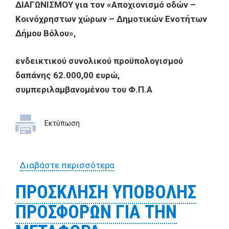
ΔΙΑΓΩΝΙΣΜΟΥ για τον «Αποχιονισμό οδών –
Κοινόχρηστων χώρων – Δημοτικών Ενοτήτων
Δήμου Βόλου»,
ενδεικτικού συνολικού προϋπολογισμού
δαπάνης 62.000,00 ευρώ,
συμπεριλαμβανομένου του Φ.Π.Α
Εκτύπωση
Διαβάστε περισσότερα
για ΔΙΑΚΗΡΥΞΗ ΣΥΝΟΠΤΙΚΟΥ
ΜΕΙΟΔΟΤΙΚΟΥ
ΠΡΟΣΚΛΗΣΗ ΥΠΟΒΟΛΗΣ
ΔΙΑΓΩΝΙΣΜΟΥ για
ΠΡΟΣΦΟΡΩΝ ΓΙΑ ΤΗΝ
τον «Αποχιονισμό οδών –
Κοινόχρηστων χώρων –