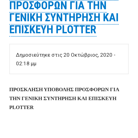
ΠΡΟΣΦΟΡΩΝ ΓΙΑ ΤΗΝ
PLOTTER
ΓΕΝΙΚΗ ΣΥΝΤΗΡΗΣΗ ΚΑΙ
ΕΠΙΣΚΕΥΗ PLOTTER
Δημοσιεύτηκε στις 20 Οκτώβριος, 2020 -
02:18 μμ
ΠΡΟΣΚΛΗΣΗ ΥΠΟΒΟΛΗΣ ΠΡΟΣΦΟΡΩΝ ΓΙΑ
ΤΗΝ
ΓΕΝΙΚΗ ΣΥΝΤΗΡΗΣΗ ΚΑΙ ΕΠΙΣΚΕΥΗ
PLOTTER