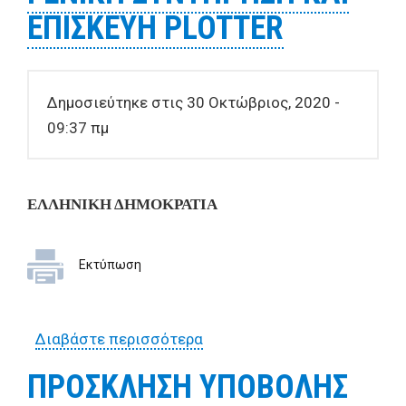
ΕΠΙΣΚΕΥΗ PLOTTER
Δημοσιεύτηκε στις 30 Οκτώβριος, 2020 -
09:37 πμ
ΕΛΛΗΝΙΚΗ ΔΗΜΟΚΡΑΤΙΑ
Εκτύπωση
Διαβάστε περισσότερα
για ΠΡΟΣΚΛΗΣΗ ΥΠΟΒΟΛΗΣ
ΠΡΟΣΦΟΡΩΝ ΓΙΑ ΤΗΝ ΓΕΝΙΚΗ
ΠΡΟΣΚΛΗΣΗ ΥΠΟΒΟΛΗΣ
ΣΥΝΤΗΡΗΣΗ ΚΑΙ ΕΠΙΣΚΕΥΗ