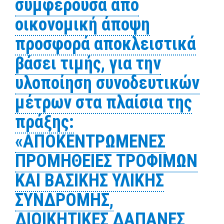
συμφέρουσα από
οικονομική άποψη
προσφορά αποκλειστικά
βάσει τιμής, για την
υλοποίηση συνοδευτικών
μέτρων στα πλαίσια της
πράξης:
«ΑΠΟΚΕΝΤΡΩΜΕΝΕΣ
ΠΡΟΜΗΘΕΙΕΣ ΤΡΟΦΙΜΩΝ
ΚΑΙ ΒΑΣΙΚΗΣ ΥΛΙΚΗΣ
ΣΥΝΔΡΟΜΗΣ,
ΔΙΟΙΚΗΤΙΚΕΣ ΔΑΠΑΝΕΣ