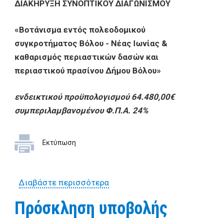
ΔΙΑΚΗΡΥΞΗ ΣΥΝΟΠΤΙΚΟΥ ΔΙΑΓΩΝΙΣΜΟΥ
«Βοτάνισμα εντός πολεοδομικού
συγκροτήματος Βόλου - Νέας Ιωνίας &
καθαρισμός περιαστικών δασών και
περιαστικού πρασίνου Δήμου Βόλου»
ενδεικτικού προϋπολογισμού 64.480,00€
συμπεριλαμβανομένου Φ.Π.Α. 24%
Εκτύπωση
Διαβάστε περισσότερα
για ΔΙΑΚΗΡΥΞΗ ΣΥΝΟΠΤΙΚΟΥ
ΔΙΑΓΩΝΙΣΜΟΥ «Βοτάνισμα
Πρόσκληση υποβολής
εντός πολεοδομικού