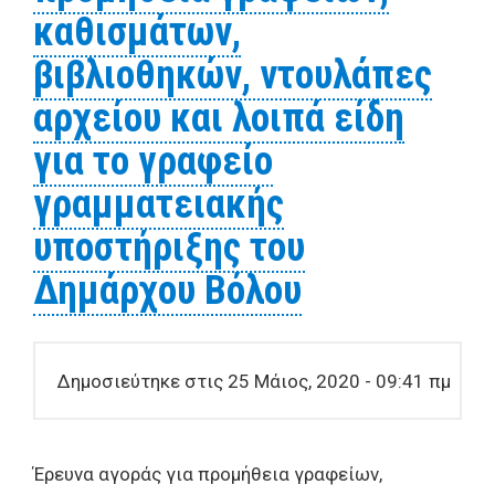
καθισμάτων,
βιβλιοθηκών, ντουλάπες
αρχείου και λοιπά είδη
για το γραφείο
γραμματειακής
υποστήριξης του
Δημάρχου Βόλου
Δημοσιεύτηκε στις 25 Μάιος, 2020 - 09:41 πμ
Έρευνα αγοράς για προμήθεια γραφείων,