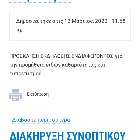
Δημοσιεύτηκε στις 13 Μάρτιος, 2020 - 11:58
πμ
ΠΡΟΣΚΛΗΣΗ ΕΚΔΗΛΩΣΗΣ ΕΝΔΙΑΦΕΡΟΝΤΟΣ για
την προμήθεια ειδών καθαριότητας και
ευπρεπισμού
Εκτύπωση
Διαβάστε περισσότερα
για ΠΡΟΣΚΛΗΣΗ ΕΚΔΗΛΩΣΗΣ
ΕΝΔΙΑΦΕΡΟΝΤΟΣ για την
ΔΙΑΚΗΡΥΞΗ ΣΥΝΟΠΤΙΚΟΥ
προμήθεια ειδών