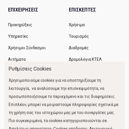
ΕΠΙΧΕΙΡΗΣΕΙΣ
ΕΠΙΣΚΕΠΤΕΣ
Προκηρύξεις
Χρήσιμα
Υπηρεσίες
Τουρισμός
Χρήσιμοι Σύνδεσμοι
Διαδρομές
Αιτήματα
Δρομολόγια ΚΤΕΛ
Ρυθμίσεις Cookies
Χώροι Στάθμευσης
Χρησιμοποιούμε cookies για να υποστηρίξουμε τη
Κίνηση Λιμένος
λειτουργία, να αναλύσουμε την επισκεψιμότητα, να
προσωποποιήσουμε το περιεχόμενο και τις διαφημίσεις.
Επιπλέον, μπορεί να μοιραστούμε πληροφορίες σχετικά με
τη χρήση σας του ιστοχώρου μας με του συνεργάτες μας.
Πιο συγκεκριμένα, τα cookies κατηγοριοποιούνται σε
Απολύτως απαραίτητα, Cookies απόδοσης, Λειτουργικά