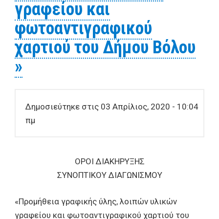
εξοπλισμού που αφορά την
γραφείου και
υποστήριξη των λουομένων
φωτοαντιγραφικού
των παραλιών του Δήμου
χαρτιού του Δήμου Βόλου
Βόλου"
»
Δημοσιεύτηκε στις 03 Απρίλιος, 2020 - 10:04
πμ
ΟΡΟΙ ΔΙΑΚΗΡΥΞΗΣ
ΣΥΝΟΠΤΙΚΟΥ ΔΙΑΓΩΝΙΣΜΟΥ
«Προμήθεια γραφικής ύλης, λοιπών υλικών
γραφείου και φωτοαντιγραφικού χαρτιού του