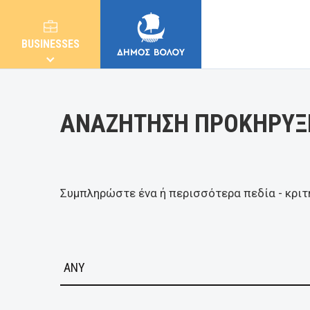
Κατηγορία
BUSINESSES
ΑΝΑΖΗΤΗΣΗ ΠΡΟΚΗΡΥΞ
MUNICIPALITY
Συμπληρώστε ένα ή περισσότερα πεδία - κριτ
CITIZENS
E-SERVICES