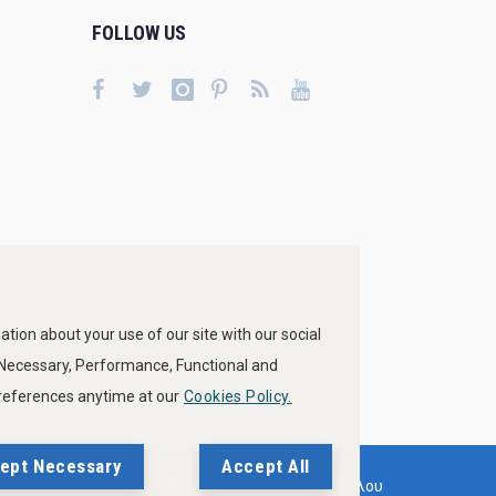
FOLLOW US
tion about your use of our site with our social
s Necessary, Performance, Functional and
preferences anytime at our
Cookies Policy.
ept Necessary
Accept All
Δήλωση Προσβασιμότητας Ιστότοπου Δήμου Βόλου