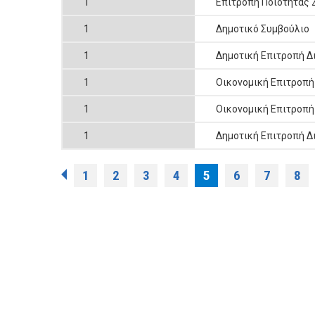
1
Επιτροπή Ποιότητας
1
Δημοτικό Συμβούλιο
1
Δημοτική Επιτροπή 
1
Οικονομική Επιτροπή
1
Οικονομική Επιτροπή
1
Δημοτική Επιτροπή 
Pages
1
2
3
4
5
6
7
8