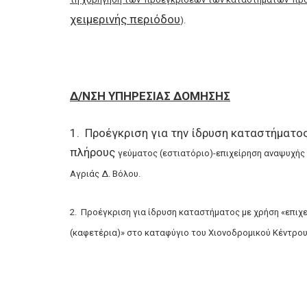
χειμερινής περιόδου
).
Δ/ΝΣΗ ΥΠΗΡΕΣΙΑΣ ΔΟΜΗΣΗΣ
1. Προέγκριση για την ίδρυση καταστήματος
πλήρους
γεύματος (εστιατόριο)-επιχείρηση αναψυχής 
Αγριάς Δ. Βόλου.
2. Προέγκριση για ίδρυση καταστήματος με χρήση «επιχ
(καφετέρια)» στο καταφύγιο του Χιονοδρομικού Κέντρο