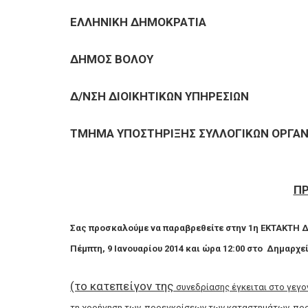
ΕΠΙΧΕΙΡΗΣΕΙΣ
ΕΛΛΗΝΙΚΗ ΔΗΜΟΚΡΑΤΙΑ
ΕΠΙΣΚΕΠΤΕΣ
ΔΗΜΟΣ ΒΟΛΟΥ
Δ/ΝΣΗ ΔΙΟΙΚΗΤΙΚΩΝ ΥΠΗΡΕΣΙΩΝ
ΤΜΗΜΑ ΥΠΟΣΤΗΡΙΞΗΣ ΣΥΛΛΟΓΙΚΩΝ ΟΡΓΑ
Π
Σας προσκαλούμε να παραβρεθείτε στην 1η ΕΚΤΑΚΤΗ 
Πέμπτη, 9 Ιανουαρίου 2014 και ώρα 12:00 στο
Δημαρχεί
(το κατεπείγον της
συνεδρίασης έγκειται στο γεγο
τη χορήγηση των προεγκρίσεων των καταστημάτων προκ