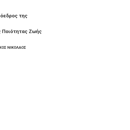
ρόεδρος της
ς Ποιότητας Ζωής
ΧΟΣ ΝΙΚΟΛΑΟΣ