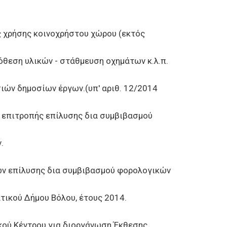
 χρήσης κοινοχρήστου χώρου (εκτός
θεση υλικών - στάθμευση οχημάτων κ.λ.π.
ιών δημοσίων έργων.(υπ' αριθ. 12/2014
επιτροπής επίλυσης δια συμβιβασμού
.
ν επίλυσης δια συμβιβασμού φορολογικών
ικού Δήμου Βόλου, έτους 2014.
ύ Κέντρου για διοργάνωση Έκθεσης.