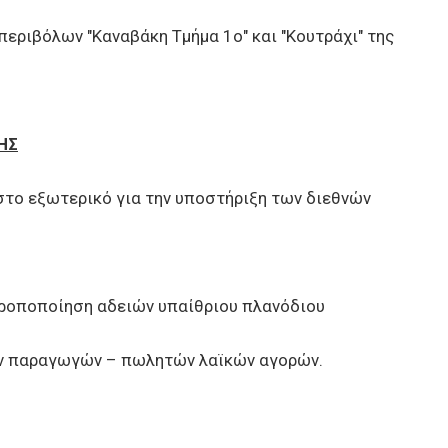
ριβόλων "Καναβάκη Τμήμα 1ο" και "Κουτράχι" της
ΗΣ
το εξωτερικό για την υποστήριξη των διεθνών
ροποποίηση αδειών υπαίθριου πλανόδιου
ν παραγωγών – πωλητών λαϊκών αγορών.