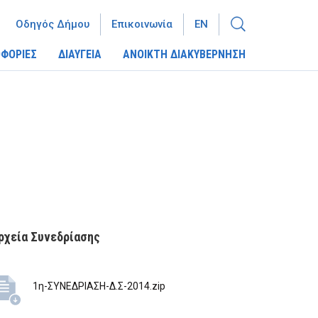
Οδηγός Δήμου
Επικοινωνία
EN
ΦΟΡΙΕΣ
ΔΙΑΥΓΕΙΑ
ΑΝΟΙΚΤΗ ΔΙΑΚΥΒΕΡΝΗΣΗ
ρχεία Συνεδρίασης
1η-ΣΥΝΕΔΡΙΑΣΗ-Δ.Σ-2014.zip